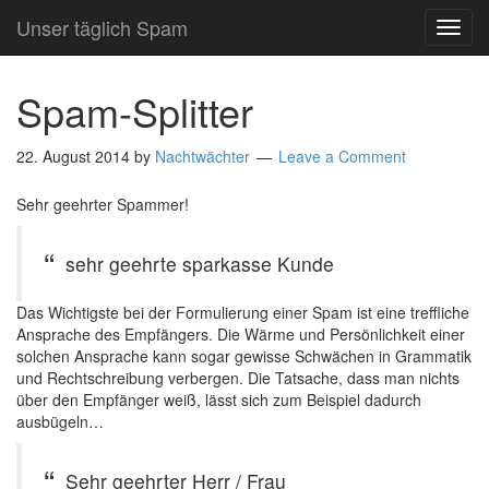
Unser täglich Spam
TOG
NAVI
Spam-Splitter
22. August 2014
by
Nachtwächter
Leave a Comment
Sehr geehrter Spammer!
sehr geehrte sparkasse Kunde
Das Wichtigste bei der Formulierung einer Spam ist eine treffliche
Ansprache des Empfängers. Die Wärme und Persönlichkeit einer
solchen Ansprache kann sogar gewisse Schwächen in Grammatik
und Rechtschreibung verbergen. Die Tatsache, dass man nichts
über den Empfänger weiß, lässt sich zum Beispiel dadurch
ausbügeln…
Sehr geehrter Herr / Frau