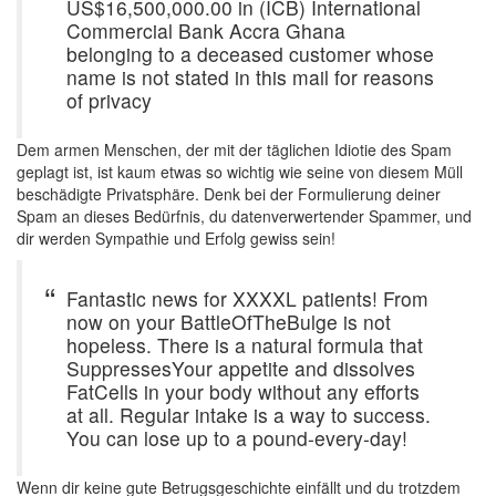
US$16,500,000.00 in (ICB) International
Commercial Bank Accra Ghana
belonging to a deceased customer whose
name is not stated in this mail for reasons
of privacy
Dem armen Menschen, der mit der täglichen Idiotie des Spam
geplagt ist, ist kaum etwas so wichtig wie seine von diesem Müll
beschädigte Privatsphäre. Denk bei der Formulierung deiner
Spam an dieses Bedürfnis, du datenverwertender Spammer, und
dir werden Sympathie und Erfolg gewiss sein!
Fantastic news for XXXXL patients! From
now on your BattleOfTheBulge is not
hopeless. There is a natural formula that
SuppressesYour appetite and dissolves
FatCells in your body without any efforts
at all. Regular intake is a way to success.
You can lose up to a pound-every-day!
Wenn dir keine gute Betrugsgeschichte einfällt und du trotzdem