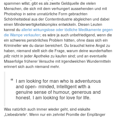
spammen willst, gibt es als zweite Geldquelle die vielen
Menschen, die sich mit dem verhungert aussehenden und mit
Photoshop in seine unnatürliche Form gebrachten
Schönheitsideal aus der Contentindustrie abgleichen und dabei
einen Minderwertigkeitskomplex entwickeln. Diesen Leuten
kannst du
allerlei wirkungslose oder tödliche Medikamente gegen
die Wampe verkaufen
; es wäre ja auch unbefriedigend, wenn die
ein schweres persönliches Problem hätten, ohne dass sich ein
Krimineller wie du daran bereichert. Du brauchst keine Angst zu
haben, niemand stellt sich die Frage, warum deine wunderhaften
pillz
nicht in jeder Apotheke zu kaufen sind; und an eventuelle
Misserfolge früherer Versuche mit irgendwelchen Wundermitteln
erinnert sich auch niemand mehr.
I am looking for man who is adventurous
and open- minded, intelligent with a
genuine sense of humour, generous and
honest. I am looking for love for life.
Was natürlich auch immer wieder geht, sind eiskalte
„Liebesbriefe“. Wenn nur ein zehntel Promille der Empfänger