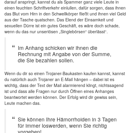
darauf anspringt, kannst du als Spammer ganz viele Leute in
einen feuchten Schriftverkehr einlullen, dafür sorgen, dass ihnen
das Blut vom Hirn in den Schwellkörper fließt und ihnen viel Geld
aus der Tasche quatschen. Das Elend der Einsamkeit und
sexuellen Dürre ist ein gutes Geschäft, es wäre doch schade,
wenn du das nur unseriösen „Singlebörsen“ überlässt¹.
Im Anhang schicken wir ihnen die
Rechnung mit Angabe von der Summe,
die Sie bezahlen sollen.
Wenn du dir so einen Trojaner-Baukasten kaufen kannst, kannst
du natürlich auch Trojaner an E-Mail hängen – dabei ist es
wichtig, dass der Text der Mail alarmierend klingt, nichtssagend
ist und dass alle Fragen nur durch Öffnen eines Anhanges
beantwortet werden können. Der Erfolg wird dir gewiss sein,
Leute machen das.
Sie können Ihre Hämorrhoiden in 3 Tagen
für immer loswerden, wenn Sie richtig
vorgehen!