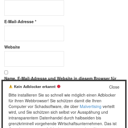
E-Mail-Adresse
*
Website
Name, E-Mail-Adresse und Website in diesem Browser für
meinen nächsten Kommentar speichern.
Kein Adblocker erkannt
Close
Bitte installieren Sie so schnell wie möglich einen Adblocker
für ihren Webbrowser! Sie schützen damit die Ihren
Computer vor Schadsoftware, die über
Malvertising
verteilt
wird, und Sie schützen sich selbst vor Ausspähung und
intransparentem Datenhandel durch halbseiden bis
grenzkriminell vorgehende Wirtschaftsunternehmen. Das ist