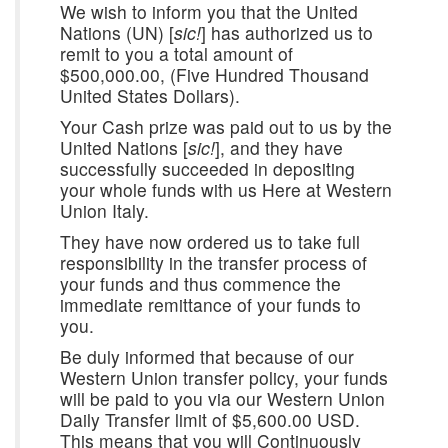
We wish to inform you that the United
Nations (UN) [
sic!
] has authorized us to
remit to you a total amount of
$500,000.00, (Five Hundred Thousand
United States Dollars).
Your Cash prize was paid out to us by the
United Nations [
sic!
], and they have
successfully succeeded in depositing
your whole funds with us Here at Western
Union Italy.
They have now ordered us to take full
responsibility in the transfer process of
your funds and thus commence the
immediate remittance of your funds to
you.
Be duly informed that because of our
Western Union transfer policy, your funds
will be paid to you via our Western Union
Daily Transfer limit of $5,600.00 USD.
This means that you will Continuously