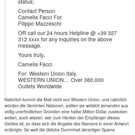
status;
Contact Person
Camelia Facci For
Filippo Mazzeschi
OR call our 24 hours Helpline @ +39 327
312 xxxx for any inquiries on the above
message.
Yours truly,
Camelia Facci
For: Western Union Italy.
WESTERN UNION… Over 380,000
Outlets Worldwide
Natürlich kommt die Mail nicht von Western Union, und natürlich
würden die Vereinten Nationen, sollten sie wirklich jemanden aus
völlig unerfindlichen Gründen eine halbe Million Dollar zustecken
wollen, auch wissen, wer zum Henker der Empfänger dieses
Geldes ist, so dass sich die Angabe des Namens in einer Antwort
erübrigte. So weit die übliche Dummheit derartiger Spams