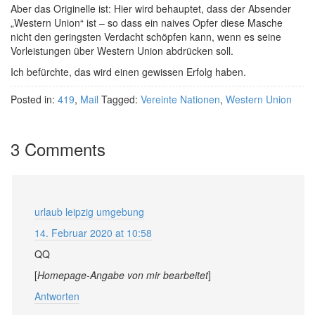
Aber das Originelle ist: Hier wird behauptet, dass der Absender
„Western Union“ ist – so dass ein naives Opfer diese Masche
nicht den geringsten Verdacht schöpfen kann, wenn es seine
Vorleistungen über Western Union abdrücken soll.
Ich befürchte, das wird einen gewissen Erfolg haben.
Posted in:
419
,
Mail
Tagged:
Vereinte Nationen
,
Western Union
3 Comments
urlaub leipzig umgebung
14. Februar 2020 at 10:58
QQ
[
Homepage-Angabe von mir bearbeitet
]
Antworten