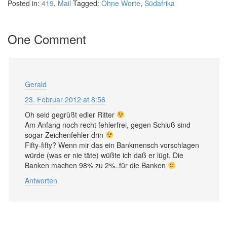
Posted in:
419
,
Mail
Tagged:
Ohne Worte
,
Südafrika
One Comment
Gerald
23. Februar 2012 at 8:56
Oh seid gegrüßt edler Ritter
Am Anfang noch recht fehlerfrei, gegen Schluß sind
sogar Zeichenfehler drin
Fifty-fifty? Wenn mir das ein Bankmensch vorschlagen
würde (was er nie täte) wüßte ich daß er lügt. Die
Banken machen 98% zu 2%..für die Banken
Antworten