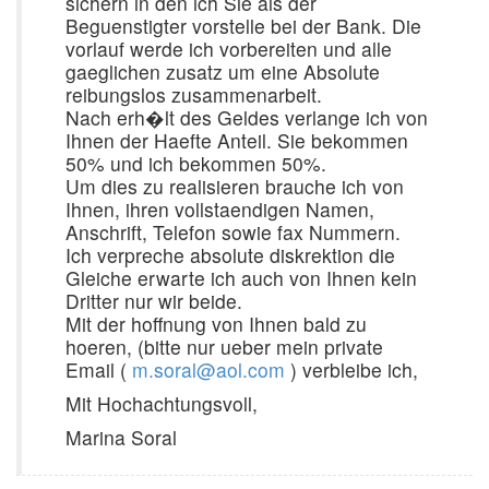
sichern in den ich Sie als der
Beguenstigter vorstelle bei der Bank. Die
vorlauf werde ich vorbereiten und alle
gaeglichen zusatz um eine Absolute
reibungslos zusammenarbeit.
Nach erh�lt des Geldes verlange ich von
Ihnen der Haefte Anteil. Sie bekommen
50% und ich bekommen 50%.
Um dies zu realisieren brauche ich von
Ihnen, ihren vollstaendigen Namen,
Anschrift, Telefon sowie fax Nummern.
Ich verpreche absolute diskrektion die
Gleiche erwarte ich auch von Ihnen kein
Dritter nur wir beide.
Mit der hoffnung von Ihnen bald zu
hoeren, (bitte nur ueber mein private
Email (
m.soral@aol.com
) verbleibe ich,
Mit Hochachtungsvoll,
Marina Soral