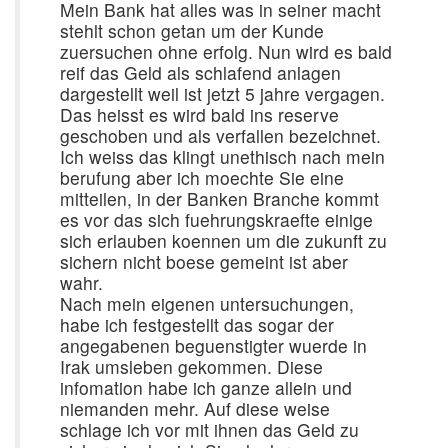
Mein Bank hat alles was in seiner macht
stehlt schon getan um der Kunde
zuersuchen ohne erfolg. Nun wird es bald
reif das Geld als schlafend anlagen
dargestellt weil ist jetzt 5 jahre vergagen.
Das heisst es wird bald ins reserve
geschoben und als verfallen bezeichnet.
Ich weiss das klingt unethisch nach mein
berufung aber ich moechte Sie eine
mitteilen, in der Banken Branche kommt
es vor das sich fuehrungskraefte einige
sich erlauben koennen um die zukunft zu
sichern nicht boese gemeint ist aber
wahr.
Nach mein eigenen untersuchungen,
habe ich festgestellt das sogar der
angegabenen beguenstigter wuerde in
Irak umsleben gekommen. Diese
infomation habe ich ganze allein und
niemanden mehr. Auf diese weise
schlage ich vor mit ihnen das Geld zu