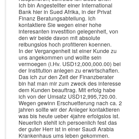
Ich bin Angestellter einer International
Bank hier in Sued Afrika, in der Privat
Finanz Beratungsabteilung. Ich
kontaktiere Sie wegen einer hohe
interesanten investition gelegenheit, von
den wir beide davon mit absolute
reibungslos hoch profitieren koennen.
In der Vergangenheit ist einer Kunde zu
uns angekommen und wollte sein
vermoegen (i.Hv. USD12,000,000.00) bei
der Institution anlegen zu erwirtschaften.
Das ich zur den Zeit der Finanzberater
bin hat man mir zum zweck des interesse
dem Kunden beauftrag. Mit erfolg habe
ich von der Umsatz USD12,995,720.00.
Wegen gewinn Erschuetterung nach ca. 2
jahren sollte wir der Anleger kontaktieren
was bis heute ueber 4jahre erfolgslos ist.
Neuerlich stehlt ich persoenlich fest das
der guter Herr ist in einer Saudi Arabia
Krankenhaus ums leben gekommen.