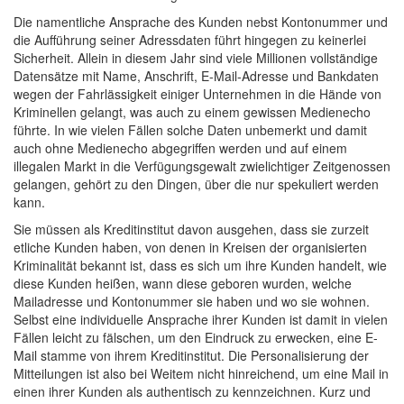
Die namentliche Ansprache des Kunden nebst Kontonummer und
die Aufführung seiner Adressdaten führt hingegen zu keinerlei
Sicherheit. Allein in diesem Jahr sind viele Millionen vollständige
Datensätze mit Name, Anschrift, E-Mail-Adresse und Bankdaten
wegen der Fahrlässigkeit einiger Unternehmen in die Hände von
Kriminellen gelangt, was auch zu einem gewissen Medienecho
führte. In wie vielen Fällen solche Daten unbemerkt und damit
auch ohne Medienecho abgegriffen werden und auf einem
illegalen Markt in die Verfügungsgewalt zwielichtiger Zeitgenossen
gelangen, gehört zu den Dingen, über die nur spekuliert werden
kann.
Sie müssen als Kreditinstitut davon ausgehen, dass sie zurzeit
etliche Kunden haben, von denen in Kreisen der organisierten
Kriminalität bekannt ist, dass es sich um ihre Kunden handelt, wie
diese Kunden heißen, wann diese geboren wurden, welche
Mailadresse und Kontonummer sie haben und wo sie wohnen.
Selbst eine individuelle Ansprache ihrer Kunden ist damit in vielen
Fällen leicht zu fälschen, um den Eindruck zu erwecken, eine E-
Mail stamme von ihrem Kreditinstitut. Die Personalisierung der
Mitteilungen ist also bei Weitem nicht hinreichend, um eine Mail in
einen ihrer Kunden als authentisch zu kennzeichnen. Kurz und