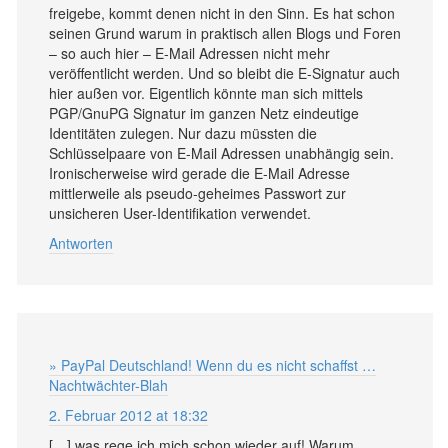
freigebe, kommt denen nicht in den Sinn. Es hat schon
seinen Grund warum in praktisch allen Blogs und Foren
– so auch hier – E-Mail Adressen nicht mehr
veröffentlicht werden. Und so bleibt die E-Signatur auch
hier außen vor. Eigentlich könnte man sich mittels
PGP/GnuPG Signatur im ganzen Netz eindeutige
Identitäten zulegen. Nur dazu müssten die
Schlüsselpaare von E-Mail Adressen unabhängig sein.
Ironischerweise wird gerade die E-Mail Adresse
mittlerweile als pseudo-geheimes Passwort zur
unsicheren User-Identifikation verwendet.
Antworten
» PayPal Deutschland! Wenn du es nicht schaffst …
Nachtwächter-Blah
2. Februar 2012 at 18:32
[…] was rege ich mich schon wieder auf! Warum