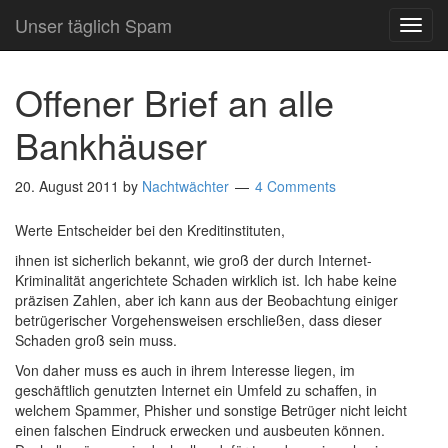
Unser täglich Spam
TOG
NAVI
Offener Brief an alle
Bankhäuser
20. August 2011
by
Nachtwächter
4 Comments
Werte Entscheider bei den Kreditinstituten,
ihnen ist sicherlich bekannt, wie groß der durch Internet-
Kriminalität angerichtete Schaden wirklich ist. Ich habe keine
präzisen Zahlen, aber ich kann aus der Beobachtung einiger
betrügerischer Vorgehensweisen erschließen, dass dieser
Schaden groß sein muss.
Von daher muss es auch in ihrem Interesse liegen, im
geschäftlich genutzten Internet ein Umfeld zu schaffen, in
welchem Spammer, Phisher und sonstige Betrüger nicht leicht
einen falschen Eindruck erwecken und ausbeuten können.