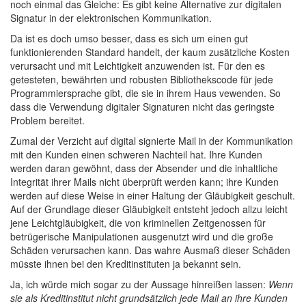
noch einmal das Gleiche: Es gibt keine Alternative zur digitalen
Signatur in der elektronischen Kommunikation.
Da ist es doch umso besser, dass es sich um einen gut
funktionierenden Standard handelt, der kaum zusätzliche Kosten
verursacht und mit Leichtigkeit anzuwenden ist. Für den es
getesteten, bewährten und robusten Bibliothekscode für jede
Programmiersprache gibt, die sie in ihrem Haus vewenden. So
dass die Verwendung digitaler Signaturen nicht das geringste
Problem bereitet.
Zumal der Verzicht auf digital signierte Mail in der Kommunikation
mit den Kunden einen schweren Nachteil hat. Ihre Kunden
werden daran gewöhnt, dass der Absender und die inhaltliche
Integrität ihrer Mails nicht überprüft werden kann; ihre Kunden
werden auf diese Weise in einer Haltung der Gläubigkeit geschult.
Auf der Grundlage dieser Gläubigkeit entsteht jedoch allzu leicht
jene Leichtgläubigkeit, die von kriminellen Zeitgenossen für
betrügerische Manipulationen ausgenutzt wird und die große
Schäden verursachen kann. Das wahre Ausmaß dieser Schäden
müsste ihnen bei den Kreditinstituten ja bekannt sein.
Ja, ich würde mich sogar zu der Aussage hinreißen lassen:
Wenn
sie als Kreditinstitut nicht grundsätzlich jede Mail an ihre Kunden