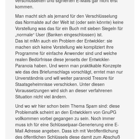
verschlüsselten und signierten E-Mails gar nicht erst
kommen.
Man macht sich als jemand für den Verschlüsselung
das Normalste auf der Welt ist (oder sein könnte) keine
Vorstellung was das für ein Buch mit sieben Siegeln für
„normale“ User (Banken eingeschlossen) ist.
Das ist mMn auch ein Problem der Entwickler: sie
machen sich keine Vorstellung wie kompliziert ihre
Programme für einfache Anwender sind und welche
realen Bedürfnisse diese jenseits der Entwickler-
Paranoia haben. Und wenn man praktikable Konzepte
wie das des Briefumschlags vorschlägt, erntet man nur
Unverständnis und will weiter paranoid Tresore für
Staatsgeheimnisse verschicken. Unter diesen
Voraussetzungen wird sich an dieser verfahrenen
Situation nicht viel ändern.
Und wo wir hier schon beim Thema Spam sind: diese
Problematik scheint an den Entwicklern von GnuPG
vollkommen vorbei gegangen zu sein. Noch immer
muss ich für eine Schlüsselpaar-Generierung eine E-
Mail Adresse angeben. Dass ich mit Veröffentlichung
des öffentlichen Schlüssels diese damit zum Abschuß