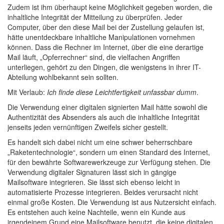
Zudem ist ihm überhaupt keine Möglichkeit gegeben worden, die
inhaltliche Integrität der Mitteilung zu überprüfen. Jeder
Computer, über den diese Mail bei der Zustellung gelaufen ist,
hätte unentdeckbare inhaltliche Manipulationen vornehmen
können. Dass die Rechner im Internet, über die eine derartige
Mail läuft, „Opferrechner“ sind, die vielfachen Angriffen
unterliegen, gehört zu den Dingen, die wenigstens in ihrer IT-
Abteilung wohlbekannt sein sollten.
Mit Verlaub:
Ich finde diese Leichtfertigkeit unfassbar dumm
.
Die Verwendung einer digitalen signierten Mail hätte sowohl die
Authentizität des Absenders als auch die inhaltliche Integrität
jenseits jeden vernünftigen Zweifels sicher gestellt.
Es handelt sich dabei nicht um eine schwer beherrschbare
„Raketentechnologie“, sondern um einen Standard des Internet,
für den bewährte Softwarewerkzeuge zur Verfügung stehen. Die
Verwendung digitaler Signaturen lässt sich in gängige
Mailsoftware integrieren. Sie lässt sich ebenso leicht in
automatisierte Prozesse integrieren. Beides verursacht nicht
einmal große Kosten. Die Verwendung ist aus Nutzersicht einfach.
Es entstehen auch keine Nachteile, wenn ein Kunde aus
irgendeinem Grund eine Mailsoftware benutzt, die keine digitalen