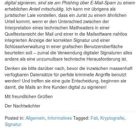
digital signieren, sind sie am Phishing über E-Mail-Spam zu einem
erheblichen Anteil mitschuldig
. Ich kann mir übrigens als
juristischer Laie vorstellen, dass ein Jurist zu einem ähnlichen
Urteil kommt, wenn er den Unterschied zwischen der
Interpretation eines technischen Mailheaders in einer
Quelltextansicht der Mail und einer in die Mailsoftware nahtlos
integrierten Anzeige der korrekten Signatur und einer
Schlüsselverwaltung in einer grafischen Benutzeroberfläche
beurteilen soll – zumal die Verwendung digitaler Signaturen alles
andere als eine unzumutbare technische Herausforderung ist.
Denken sie bitte darüber nach, bevor die inzwischen massenhaft
verfügbaren Datensätze für perfide kriminelle Angriffe benutzt
werden! Und treffen sie eine gute Entscheidung, beginnen sie
damit, die Mails an ihre Kunden digital zu signieren!
Mit freundlichen Grüßen
Der Nachtwächter
Posted in:
Allgemein
,
Informatives
Tagged:
Fail
,
Kryptografie
,
Signatur