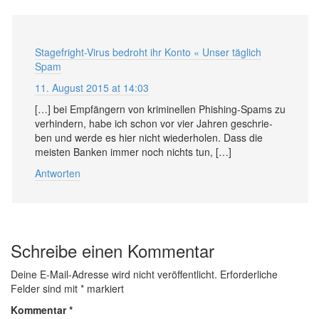
Stagefright-Virus bedroht ihr Konto « Unser täglich
Spam
11. August 2015 at 14:03
[…] bei Em­pfän­gern von kri­mi­nellen Phishing-Spams zu
ver­hin­dern, habe ich schon vor vier Jahren ge­schrie­
ben und werde es hier nicht wie­der­holen. Dass die
meis­ten Banken immer noch nichts tun, […]
Antworten
Schreibe einen Kommentar
Deine E-Mail-Adresse wird nicht veröffentlicht.
Erforderliche
Felder sind mit
*
markiert
Kommentar
*