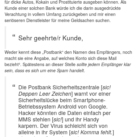
für dicke Autos, Kokain und Prostituierte ausgeben können. Als
Kunde einer solchen Bank würde ich die darin ausgedrückte
Verachtung in vollem Umfang zurückgeben und mir einen
seriöseren Dienstleister für meine Geldsachen suchen.
Sehr geehrte/r Kunde,
Weder kennt diese „Postbank“ den Namen des Empfängers, noch
macht sie eine Angabe, auf welches Konto sich diese Mail
bezieht². Spätestens an dieser Stelle
sollte jedem Empfänger klar
sein, dass es sich um eine Spam handelt
.
Die Postbank Sicherheitszentrale [
sic!
Deppen Leer Zeichen
] warnt vor einer
Sicherheitslücke beim Smartphone-
Betriebssystem Android von Google.
Hacker könnten die Daten einfach per
MMS stehlen [
sic!
] und ihr Handy
karpern. Der Virus schleicht sich von
alleine in ihr System [
sic! Komma fehlt.
]