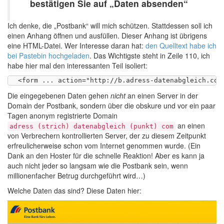
bestätigen Sie auf „Daten absenden“
Ich denke, die „Postbank“ will mich schützen. Stattdessen soll ich
einen Anhang öffnen und ausfüllen. Dieser Anhang ist übrigens
eine HTML-Datei. Wer Interesse daran hat:
den Quelltext habe ich
bei Pastebin hochgeladen
. Das Wichtigste steht in Zeile 110, ich
habe hier mal den interessanten Teil isoliert:
Die eingegebenen Daten gehen
nicht
an einen Server in der
Domain der Postbank, sondern über die obskure und vor ein paar
Tagen anonym registrierte Domain
an einen
adress (strich) datenabgleich (punkt) com
von Verbrechern kontrollierten Server, der zu diesem Zeitpunkt
erfreulicherweise schon vom Internet genommen wurde. (Ein
Dank an den Hoster für die schnelle Reaktion! Aber es kann ja
auch nicht jeder so langsam wie die Postbank sein, wenn
millionenfacher Betrug durchgeführt wird…)
Welche Daten das sind? Diese Daten hier: