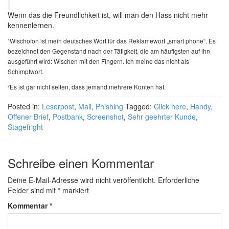
Wenn das die Freundlichkeit ist, will man den Hass nicht mehr
kennenlernen.
¹Wischofon ist mein deutsches Wort für das Reklamewort „smart phone“. Es
bezeichnet den Gegenstand nach der Tätigkeit, die am häufigsten auf ihn
ausgeführt wird: Wischen mit den Fingern. Ich meine das nicht als
Schimpfwort.
²Es ist gar nicht selten, dass jemand mehrere Konten hat.
Posted in:
Leserpost
,
Mail
,
Phishing
Tagged:
Click here
,
Handy
,
Offener Brief
,
Postbank
,
Screenshot
,
Sehr geehrter Kunde
,
Stagefright
Schreibe einen Kommentar
Deine E-Mail-Adresse wird nicht veröffentlicht.
Erforderliche
Felder sind mit
*
markiert
Kommentar
*