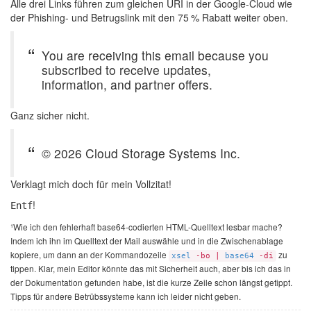
Alle drei Links führen zum gleichen URI in der Google-Cloud wie
der Phishing- und Betrugslink mit den 75 % Rabatt weiter oben.
You are receiving this email because you
subscribed to receive updates,
information, and partner offers.
Ganz sicher nicht.
© 2026 Cloud Storage Systems Inc.
Verklagt mich doch für mein Vollzitat!
!
Entf
¹Wie ich den fehlerhaft base64-codierten HTML-Quelltext lesbar mache?
Indem ich ihn im Quelltext der Mail auswähle und in die Zwischenablage
kopiere, um dann an der Kommandozeile
zu
xsel
-bo |
base64
-di
tippen. Klar, mein Editor könnte das mit Sicherheit auch, aber bis ich das in
der Dokumentation gefunden habe, ist die kurze Zeile schon längst getippt.
Tipps für andere Betrübssysteme kann ich leider nicht geben.