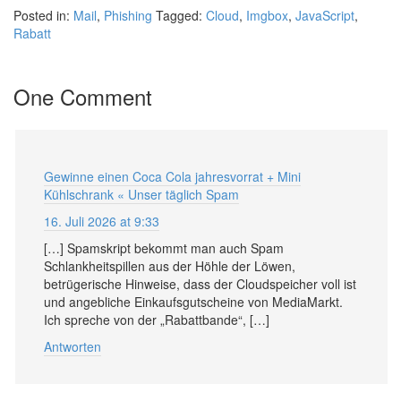
Posted in:
Mail
,
Phishing
Tagged:
Cloud
,
Imgbox
,
JavaScript
,
Rabatt
One Comment
Gewinne einen Coca Cola jahresvorrat + Mini
Kühlschrank « Unser täglich Spam
16. Juli 2026 at 9:33
[…] Spamskript bekommt man auch Spam
Schlankheitspillen aus der Höhle der Löwen,
betrügerische Hinweise, dass der Cloudspeicher voll ist
und angebliche Einkaufsgutscheine von MediaMarkt.
Ich spreche von der „Rabattbande“, […]
Antworten