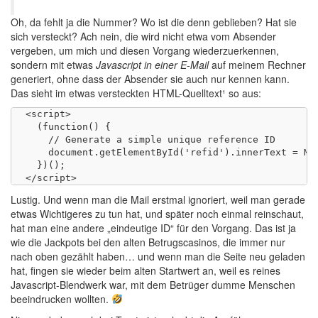
Oh, da fehlt ja die Nummer? Wo ist die denn geblieben? Hat sie
sich versteckt? Ach nein, die wird nicht etwa vom Absender
vergeben, um mich und diesen Vorgang wiederzuerkennen,
sondern mit etwas
Javascript in einer E-Mail
auf meinem Rechner
generiert, ohne dass der Absender sie auch nur kennen kann.
Das sieht im etwas versteckten HTML-Quelltext¹ so aus:
<script>

  (function() {

    // Generate a simple unique reference ID

    document.getElementById('refid').innerText = Mat
  })();

Lustig. Und wenn man die Mail erstmal ignoriert, weil man gerade
etwas Wichtigeres zu tun hat, und später noch einmal reinschaut,
hat man eine andere „eindeutige ID“ für den Vorgang. Das ist ja
wie die Jackpots bei den alten Betrugscasinos, die immer nur
nach oben gezählt haben… und wenn man die Seite neu geladen
hat, fingen sie wieder beim alten Startwert an, weil es reines
Javascript-Blendwerk war, mit dem Betrüger dumme Menschen
beeindrucken wollten.