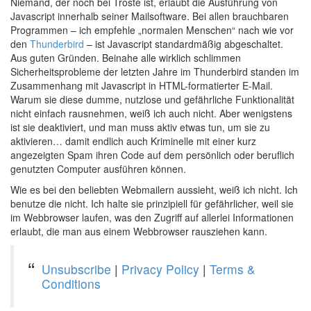
Niemand, der noch bei Troste ist, erlaubt die Ausführung von
Javascript innerhalb seiner Mailsoftware. Bei allen brauchbaren
Programmen – ich empfehle „normalen Menschen“ nach wie vor
den
Thunderbird
– ist Javascript standardmäßig abgeschaltet.
Aus guten Gründen. Beinahe alle wirklich schlimmen
Sicherheitsprobleme der letzten Jahre im Thunderbird standen im
Zusammenhang mit Javascript in HTML-formatierter E-Mail.
Warum sie diese dumme, nutzlose und gefährliche Funktionalität
nicht einfach rausnehmen, weiß ich auch nicht. Aber wenigstens
ist sie deaktiviert, und man muss aktiv etwas tun, um sie zu
aktivieren… damit endlich auch Kriminelle mit einer kurz
angezeigten Spam ihren Code auf dem persönlich oder beruflich
genutzten Computer ausführen können.
Wie es bei den beliebten Webmailern aussieht, weiß ich nicht. Ich
benutze die nicht. Ich halte sie prinzipiell für gefährlicher, weil sie
im Webbrowser laufen, was den Zugriff auf allerlei Informationen
erlaubt, die man aus einem Webbrowser rausziehen kann.
Unsubscribe
|
Privacy Policy
|
Terms &
Conditions