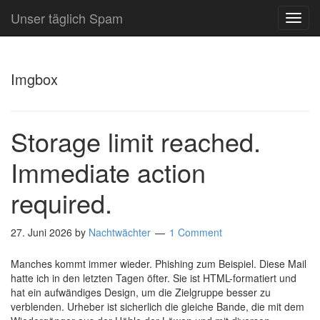
Unser täglich Spam
TOG
NAVI
Imgbox
Storage limit reached.
Immediate action
required.
27. Juni 2026
by
Nachtwächter
1 Comment
Manches kommt immer wieder. Phishing zum Beispiel. Diese Mail
hatte ich in den letzten Tagen öfter. Sie ist HTML-formatiert und
hat ein aufwändiges Design, um die Zielgruppe besser zu
verblenden. Urheber ist sicherlich die gleiche Bande, die mit dem