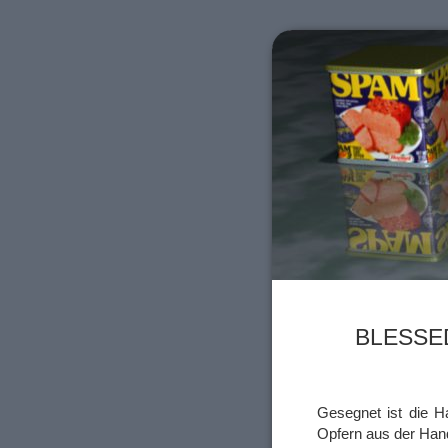
BLESSED
Gesegnet ist die H
Opfern aus der Han