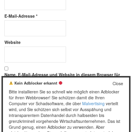
E-Mail-Adresse
*
Website
Name, E-Mail-Adresse und Website in diesem Browser für
meinen nächsten Kommentar speichern.
Kein Adblocker erkannt
Close
Bitte installieren Sie so schnell wie möglich einen Adblocker
für ihren Webbrowser! Sie schützen damit die Ihren
Computer vor Schadsoftware, die über
Malvertising
verteilt
wird, und Sie schützen sich selbst vor Ausspähung und
intransparentem Datenhandel durch halbseiden bis
grenzkriminell vorgehende Wirtschaftsunternehmen. Das ist
Grund genug, einen Adblocker zu verwenden. Aber
Copyright © 2026 Unser täglich Spam.