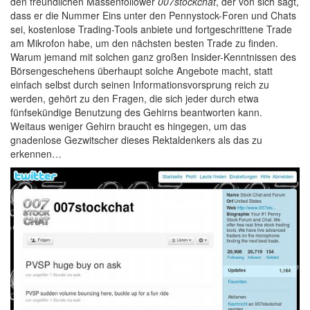
den freundlichen Massenfollower
007stockchat
, der von sich sagt,
dass er die Nummer Eins unter den Pennystock-Foren und Chats
sei, kostenlose Trading-Tools anbiete und fortgeschrittene Trade
am Mikrofon habe, um den nächsten besten Trade zu finden.
Warum jemand mit solchen ganz großen Insider-Kenntnissen des
Börsengeschehens überhaupt solche Angebote macht, statt
einfach selbst durch seinen Informationsvorsprung reich zu
werden, gehört zu den Fragen, die sich jeder durch etwa
fünfsekündige Benutzung des Gehirns beantworten kann.
Weitaus weniger Gehirn braucht es hingegen, um das
gnadenlose Gezwitscher dieses Rektaldenkers als das zu
erkennen…