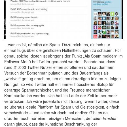
…was es ist, nämlich als Spam. Dazu reicht es, einfach nur
einmal flugs über die geistlosen Nullmitteilungen zu schauen. Für
genau solche Idioten ist übrigens der Punkt „Als Spam melden“ im
Follower-Menü bei Twitter gemacht worden. Schade nur, dass
rund 21.000 Twitter-Nutzer einen so offenen und saudummen
Versuch der Börsenmanipulation und des Bauernfangs als
„wertvoll“ genug erachten, um einem derartigen Idioten zu folgen.
Nun gut, so wird Twitter halt ein immer hübscheres Biotop für
derartige Spamarschlöcher, und die Freunde menschlicher
Kommunikation werden sich halt im Laufe der Zeit immer mehr
verdrücken. Ich wäre jedenfalls nicht traurig, wenn Twitter, diese
so überaus ideale Plattform für Spam und Geistlosigkeit, einfach
verschwände – und seien wir doch mal ehrlich: Gibt es da
draußen auch nur einen einzigen Menschen, der
allen Ernstes
daran glaubt, dass die künstliche Beschränkung der