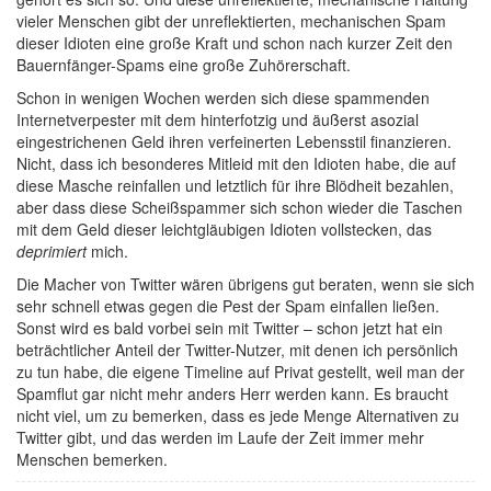
vieler Menschen gibt der unreflektierten, mechanischen Spam
dieser Idioten eine große Kraft und schon nach kurzer Zeit den
Bauernfänger-Spams eine große Zuhörerschaft.
Schon in wenigen Wochen werden sich diese spammenden
Internetverpester mit dem hinterfotzig und äußerst asozial
eingestrichenen Geld ihren verfeinerten Lebensstil finanzieren.
Nicht, dass ich besonderes Mitleid mit den Idioten habe, die auf
diese Masche reinfallen und letztlich für ihre Blödheit bezahlen,
aber dass diese Scheißspammer sich schon wieder die Taschen
mit dem Geld dieser leichtgläubigen Idioten vollstecken, das
deprimiert
mich.
Die Macher von Twitter wären übrigens gut beraten, wenn sie sich
sehr schnell etwas gegen die Pest der Spam einfallen ließen.
Sonst wird es bald vorbei sein mit Twitter – schon jetzt hat ein
beträchtlicher Anteil der Twitter-Nutzer, mit denen ich persönlich
zu tun habe, die eigene Timeline auf Privat gestellt, weil man der
Spamflut gar nicht mehr anders Herr werden kann. Es braucht
nicht viel, um zu bemerken, dass es jede Menge Alternativen zu
Twitter gibt, und das werden im Laufe der Zeit immer mehr
Menschen bemerken.