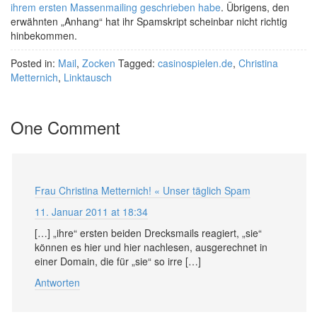
ihrem ersten Massenmailing geschrieben habe
. Übrigens, den
erwähnten „Anhang“ hat ihr Spamskript scheinbar nicht richtig
hinbekommen.
Posted in:
Mail
,
Zocken
Tagged:
casinospielen.de
,
Christina
Metternich
,
Linktausch
One Comment
Frau Christina Metternich! « Unser täglich Spam
11. Januar 2011 at 18:34
[…] „ihre“ ersten beiden Drecksmails reagiert, „sie“
können es hier und hier nachlesen, ausgerechnet in
einer Domain, die für „sie“ so irre […]
Antworten