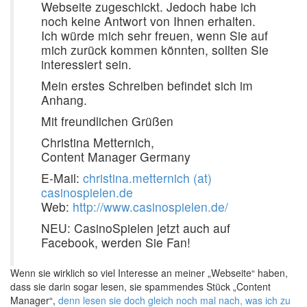
Webseite zugeschickt. Jedoch habe ich
noch keine Antwort von Ihnen erhalten.
Ich würde mich sehr freuen, wenn Sie auf
mich zurück kommen könnten, sollten Sie
interessiert sein.
Mein erstes Schreiben befindet sich im
Anhang.
Mit freundlichen Grüßen
Christina Metternich,
Content Manager Germany
E-Mail:
christina.metternich (at)
casinospielen.de
Web:
http://www.casinospielen.de/
NEU: CasinoSpielen jetzt auch auf
Facebook, werden Sie Fan!
Wenn sie wirklich so viel Interesse an meiner „Webseite“ haben,
dass sie darin sogar lesen, sie spammendes Stück „Content
Manager“,
denn lesen sie doch gleich noch mal nach, was ich zu