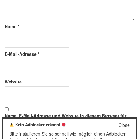
Name
*
E-Mail-Adresse
*
Website
Name, E-Mail-Adresse und Website in diesem Browser für
meinen nächsten Kommentar speichern.
Kein Adblocker erkannt
Close
Bitte installieren Sie so schnell wie möglich einen Adblocker