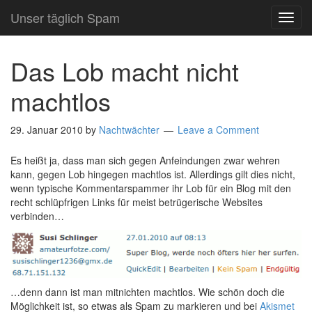
Unser täglich Spam
TOG
NAVI
Das Lob macht nicht
machtlos
29. Januar 2010
by
Nachtwächter
Leave a Comment
Es heißt ja, dass man sich gegen Anfeindungen zwar wehren
kann, gegen Lob hingegen machtlos ist. Allerdings gilt dies nicht,
wenn typische Kommentarspammer ihr Lob für ein Blog mit den
recht schlüpfrigen Links für meist betrügerische Websites
verbinden…
…denn dann ist man mitnichten machtlos. Wie schön doch die
Möglichkeit ist, so etwas als Spam zu markieren und bei
Akismet