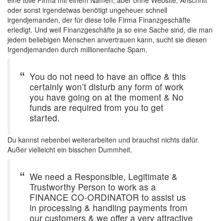
eine tolle Firma mit einem Namen, aber ohne Website, Anschrift
oder sonst irgendetwas benötigt ungeheuer schnell
irgendjemanden, der für diese tolle Firma Finanzgeschäfte
erledigt. Und weil Finanzgeschäfte ja so eine Sache sind, die man
jedem beliebigen Menschen anvertrauen kann, sucht sie diesen
Irgendjemanden durch millionenfache Spam.
You do not need to have an office & this
certainly won’t disturb any form of work
you have going on at the moment & No
funds are required from you to get
started.
Du kannst nebenbei weiterarbeiten und brauchst nichts dafür.
Außer vielleicht ein bisschen Dummheit.
We need a Responsible, Legitimate &
Trustworthy Person to work as a
FINANCE CO-ORDINATOR to assist us
in processing & handling payments from
our customers & we offer a very attractive