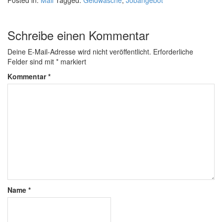
Posted in:
Mail
Tagged:
Geldwäsche
,
Jobangebot
Schreibe einen Kommentar
Deine E-Mail-Adresse wird nicht veröffentlicht.
Erforderliche
Felder sind mit
*
markiert
Kommentar
*
Name
*