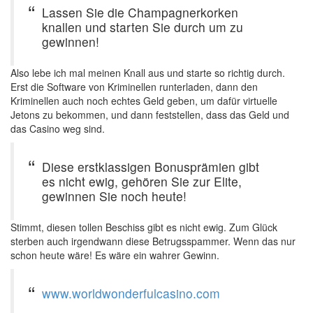
Lassen Sie die Champagnerkorken
knallen und starten Sie durch um zu
gewinnen!
Also lebe ich mal meinen Knall aus und starte so richtig durch.
Erst die Software von Kriminellen runterladen, dann den
Kriminellen auch noch echtes Geld geben, um dafür virtuelle
Jetons zu bekommen, und dann feststellen, dass das Geld und
das Casino weg sind.
Diese erstklassigen Bonusprämien gibt
es nicht ewig, gehören Sie zur Elite,
gewinnen Sie noch heute!
Stimmt, diesen tollen Beschiss gibt es nicht ewig. Zum Glück
sterben auch irgendwann diese Betrugsspammer. Wenn das nur
schon heute wäre! Es wäre ein wahrer Gewinn.
www.worldwonderfulcasino.com