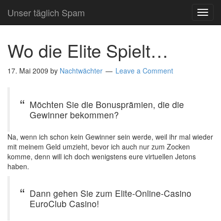
Unser täglich Spam
TOG
NAVI
Wo die Elite Spielt…
17. Mai 2009
by
Nachtwächter
Leave a Comment
Möchten Sie die Bonusprämien, die die
Gewinner bekommen?
Na, wenn ich schon kein Gewinner sein werde, weil ihr mal wieder
mit meinem Geld umzieht, bevor ich auch nur zum Zocken
komme, denn will ich doch wenigstens eure virtuellen Jetons
haben.
Dann gehen Sie zum Elite-Online-Casino
EuroClub Casino!