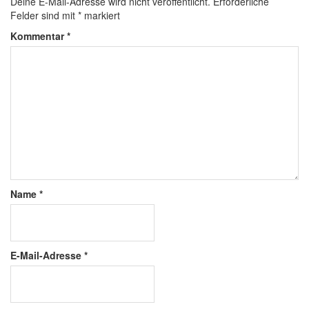
Deine E-Mail-Adresse wird nicht veröffentlicht.
Erforderliche
Felder sind mit
*
markiert
Kommentar
*
Name
*
E-Mail-Adresse
*