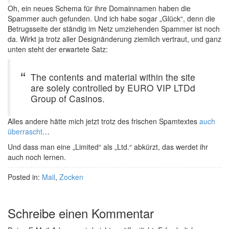
Oh, ein neues Schema für ihre Domainnamen haben die
Spammer auch gefunden. Und ich habe sogar „Glück“, denn die
Betrugsseite der ständig im Netz umziehenden Spammer ist noch
da. Wirkt ja trotz aller Designänderung ziemlich vertraut, und ganz
unten steht der erwartete Satz:
The contents and material within the site
are solely controlled by EURO VIP LTDd
Group of Casinos.
Alles andere hätte mich jetzt trotz des frischen Spamtextes
auch
überrascht
…
Und dass man eine „Limited“ als „Ltd.“ abkürzt, das werdet ihr
auch noch lernen.
Posted in:
Mail
,
Zocken
Schreibe einen Kommentar