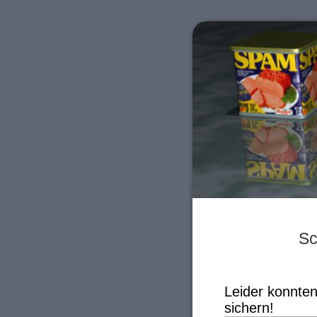
Sc
Leider konnten
sichern!