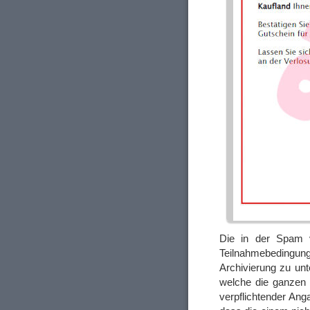
Die in der Spam v
Teilnahmebedingung
Archivierung zu unt
welche die ganzen 
verpflichtender Ang