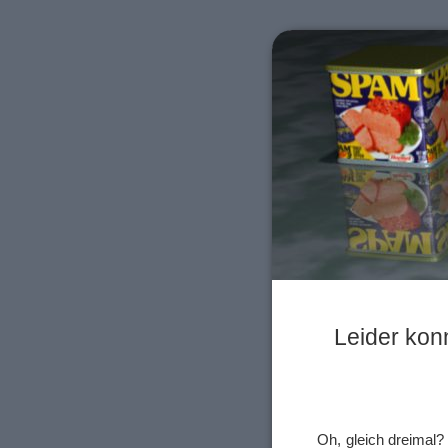
Leider konn
Oh, gleich dreimal?