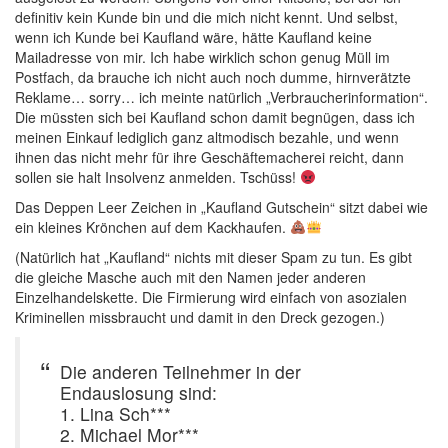
definitiv kein Kunde bin und die mich nicht kennt. Und selbst,
wenn ich Kunde bei Kaufland wäre, hätte Kaufland keine
Mailadresse von mir. Ich habe wirklich schon genug Müll im
Postfach, da brauche ich nicht auch noch dumme, hirnverätzte
Reklame… sorry… ich meinte natürlich „Verbraucherinformation“.
Die müssten sich bei Kaufland schon damit begnügen, dass ich
meinen Einkauf lediglich ganz altmodisch bezahle, und wenn
ihnen das nicht mehr für ihre Geschäftemacherei reicht, dann
sollen sie halt Insolvenz anmelden. Tschüss!
Das Deppen Leer Zeichen in „Kaufland Gutschein“ sitzt dabei wie
ein kleines Krönchen auf dem Kackhaufen.
(Natürlich hat „Kaufland“ nichts mit dieser Spam zu tun. Es gibt
die gleiche Masche auch mit den Namen jeder anderen
Einzelhandelskette. Die Firmierung wird einfach von asozialen
Kriminellen missbraucht und damit in den Dreck gezogen.)
Die anderen Teilnehmer in der
Endauslosung sind:
1. Lina Sch***
2. Michael Mor***