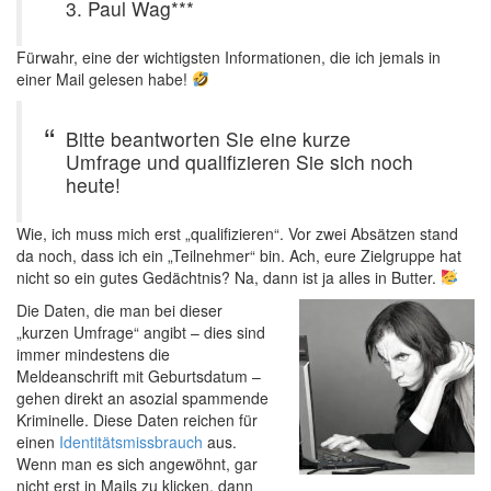
3. Paul Wag***
Fürwahr, eine der wichtigsten Informationen, die ich jemals in
einer Mail gelesen habe!
Bitte beantworten Sie eine kurze
Umfrage und qualifizieren Sie sich noch
heute!
Wie, ich muss mich erst „qualifizieren“. Vor zwei Absätzen stand
da noch, dass ich ein „Teilnehmer“ bin. Ach, eure Zielgruppe hat
nicht so ein gutes Gedächtnis? Na, dann ist ja alles in Butter.
Die Daten, die man bei dieser
„kurzen Umfrage“ angibt – dies sind
immer mindestens die
Meldeanschrift mit Geburtsdatum –
gehen direkt an asozial spammende
Kriminelle. Diese Daten reichen für
einen
Identitätsmissbrauch
aus.
Wenn man es sich angewöhnt, gar
nicht erst in Mails zu klicken, dann