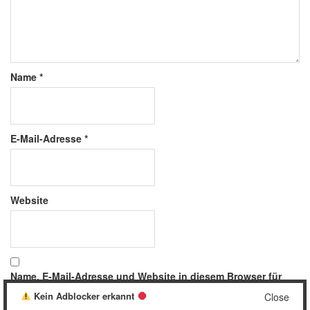
Name
*
E-Mail-Adresse
*
Website
Name, E-Mail-Adresse und Website in diesem Browser für
meinen nächsten Kommentar speichern.
Kein Adblocker erkannt
Close