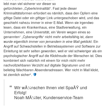
lebt man viel sicherer vor dieser so
gefürchteten „Cyberkriminalität“. Fast jede dieser
Kriminalitätsformen erfordert es nämlich, dass den Opfern eine
giftige Datei oder ein giftiger Link untergeschoben wird, und das
geschieht nahezu immer in einer E-Mail. Wenn sie irgendwo
lesen, dass ein Krankenhaus, eine Stadtverwaltung, ein
Unternehmen, eine Universität, ein Verein wegen eines so
genannten¹ „Cyberangriffs“ nicht mehr arbeitsfähig ist,
dann
wurde eigentlich immer von jemandem in eine Mail geklickt
. Ein
Angriff auf Schwachstellen in Betriebssystemen und Software zur
Einleitung ist sehr selten geworden, weil er viel schwieriger als ein
psychologischer Angriff auf die Klickfreude der Menschen ist. Dies
kombiniert sich natürlich mit einem für mich nicht mehr
nachvollziehbaren Verzicht auf digitale Signaturen und mit
beliebig fälschbaren Absenderadressen. Wer nicht in Mail klickt,
ist ziemlich sicher².
Wir wÃ¼nschen Ihnen viel SpaÃŸ und
Erfolg!
Noah MÃ¼ller, Kundenservice-Team