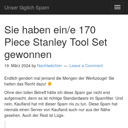
Unser täglich Spam
TOG
NAVI
Sie haben ein/e 170
Piece Stanley Tool Set
gewonnen
19. März 2024
by
Nachtwächter
Leave a Comment
Endlich gendert mal jemand die Mengen der Werkzeuge! Sie
hatten das Recht dazu!
Ohne den tollen Betreff hätte ich diese Spam gar nicht erst
aufgemacht, denn es ist richtige Standardware im Spamfilter. Und
nein, Kaufland hat mit dieser Spam nix zu tun. Diese Spam hat
niemals einen Server von Kaufland auch nur aus der Nähe
gesehen. Auch der Rest ist Lüge.