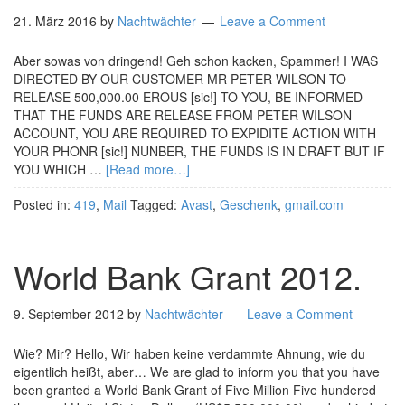
21. März 2016
by
Nachtwächter
Leave a Comment
Aber sowas von dringend! Geh schon kacken, Spammer! I WAS
DIRECTED BY OUR CUSTOMER MR PETER WILSON TO
RELEASE 500,000.00 EROUS [sic!] TO YOU, BE INFORMED
THAT THE FUNDS ARE RELEASE FROM PETER WILSON
ACCOUNT, YOU ARE REQUIRED TO EXPIDITE ACTION WITH
YOUR PHONR [sic!] NUNBER, THE FUNDS IS IN DRAFT BUT IF
YOU WHICH …
[Read more…]
Posted in:
419
,
Mail
Tagged:
Avast
,
Geschenk
,
gmail.com
World Bank Grant 2012.
9. September 2012
by
Nachtwächter
Leave a Comment
Wie? Mir? Hello, Wir haben keine verdammte Ahnung, wie du
eigentlich heißt, aber… We are glad to inform you that you have
been granted a World Bank Grant of Five Million Five hundered