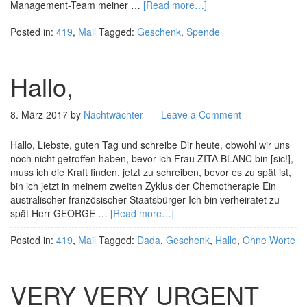
Management-Team meiner …
[Read more…]
Posted in:
419
,
Mail
Tagged:
Geschenk
,
Spende
Hallo,
8. März 2017
by
Nachtwächter
Leave a Comment
Hallo, Liebste, guten Tag und schreibe Dir heute, obwohl wir uns
noch nicht getroffen haben, bevor ich Frau ZITA BLANC bin [sic!],
muss ich die Kraft finden, jetzt zu schreiben, bevor es zu spät ist,
bin ich jetzt in meinem zweiten Zyklus der Chemotherapie Ein
australischer französischer Staatsbürger Ich bin verheiratet zu
spät Herr GEORGE …
[Read more…]
Posted in:
419
,
Mail
Tagged:
Dada
,
Geschenk
,
Hallo
,
Ohne Worte
VERY VERY URGENT