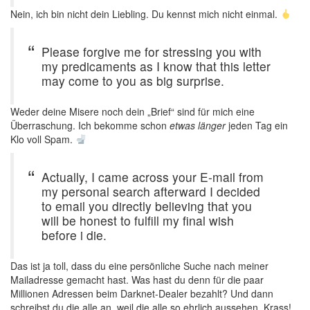
Nein, ich bin nicht dein Liebling. Du kennst mich nicht einmal.
Please forgive me for stressing you with
my predicaments as I know that this letter
may come to you as big surprise.
Weder deine Misere noch dein „Brief“ sind für mich eine
Überraschung. Ich bekomme schon
etwas länger
jeden Tag ein
Klo voll Spam.
Actually, I came across your E-mail from
my personal search afterward I decided
to email you directly believing that you
will be honest to fulfill my final wish
before i die.
Das ist ja toll, dass du eine persönliche Suche nach meiner
Mailadresse gemacht hast. Was hast du denn für die paar
Millionen Adressen beim Darknet-Dealer bezahlt? Und dann
schreibst du die alle an, weil die alle so ehrlich aussehen. Krass!