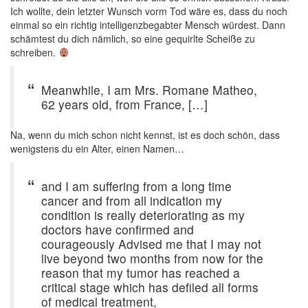
Ich wollte, dein letzter Wunsch vorm Tod wäre es, dass du noch
einmal so ein richtig intelligenzbegabter Mensch würdest. Dann
schämtest du dich nämlich, so eine gequirlte Scheiße zu
schreiben.
Meanwhile, I am Mrs. Romane Matheo,
62 years old, from France, […]
Na, wenn du mich schon nicht kennst, ist es doch schön, dass
wenigstens du ein Alter, einen Namen…
and I am suffering from a long time
cancer and from all indication my
condition is really deteriorating as my
doctors have confirmed and
courageously Advised me that I may not
live beyond two months from now for the
reason that my tumor has reached a
critical stage which has defiled all forms
of medical treatment,