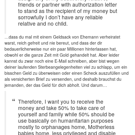
friends or partner with authorization letter
to stand as the recipient of my money but
sorrowfully I don’t have any reliable
relative and no child.
…dass du mal mit einem Geldsack von Ehemann verheiratet
warst, reich gefreit und nie bereut, und dass der dir
bedauerlicherweise nur ein paar Millionen hinterlassen hat,
obwohl er die ganze Zeit mit Gold gehandelt hat. Aber leider
kannst du zwar noch eine E-Mail schreiben, aber bist wegen
deiner laufenden Sterbeangelegenheiten viel zu schlapp, um ein
bisschen Geld zu überweisen oder einen Scheck auszufüllen und
als versicherten Brief zu versenden, und deshalb brauchst du
jemanden, der das Geld für dich abholt. Und darum…
Therefore, I want you to receive the
money and take 50% to take care of
yourself and family while 50% should be
use basically on humanitarian purposes
mostly to orphanages home, Motherless
babies home, less privileged and disable