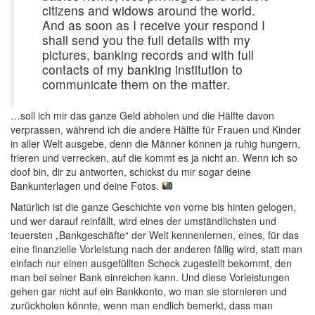
citizens and widows around the world.
And as soon as I receive your respond I
shall send you the full details with my
pictures, banking records and with full
contacts of my banking institution to
communicate them on the matter.
…soll ich mir das ganze Geld abholen und die Hälfte davon
verprassen, während ich die andere Hälfte für Frauen und Kinder
in aller Welt ausgebe, denn die Männer können ja ruhig hungern,
frieren und verrecken, auf die kommt es ja nicht an. Wenn ich so
doof bin, dir zu antworten, schickst du mir sogar deine
Bankunterlagen und deine Fotos.
Natürlich ist die ganze Geschichte von vorne bis hinten gelogen,
und wer darauf reinfällt, wird eines der umständlichsten und
teuersten „Bankgeschäfte“ der Welt kennenlernen, eines, für das
eine finanzielle Vorleistung nach der anderen fällig wird, statt man
einfach nur einen ausgefüllten Scheck zugestellt bekommt, den
man bei seiner Bank einreichen kann. Und diese Vorleistungen
gehen gar nicht auf ein Bankkonto, wo man sie stornieren und
zurückholen könnte, wenn man endlich bemerkt, dass man