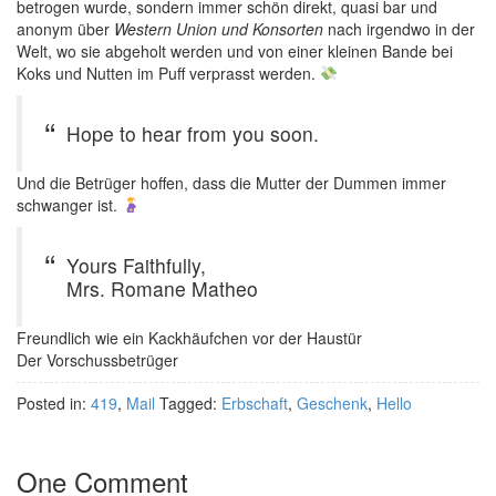
betrogen wurde, sondern immer schön direkt, quasi bar und
anonym über
Western Union und Konsorten
nach irgendwo in der
Welt, wo sie abgeholt werden und von einer kleinen Bande bei
Koks und Nutten im Puff verprasst werden.
Hope to hear from you soon.
Und die Betrüger hoffen, dass die Mutter der Dummen immer
schwanger ist.
Yours Faithfully,
Mrs. Romane Matheo
Freundlich wie ein Kackhäufchen vor der Haustür
Der Vorschussbetrüger
Posted in:
419
,
Mail
Tagged:
Erbschaft
,
Geschenk
,
Hello
One Comment