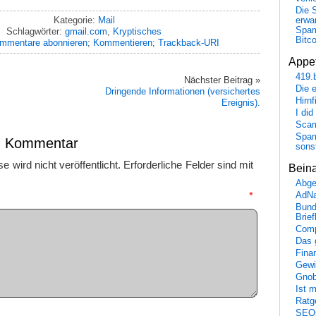
Die 
Kategorie:
Mail
erwar
Spa
Schlagwörter:
gmail.com
,
Kryptisches
Bitc
mmentare abonnieren
;
Kommentieren
;
Trackback-URI
Appet
419.
Nächster Beitrag »
Die 
Dringende Informationen (versichertes
Hirn
Ereignis).
I did
Scam
Spam
en Kommentar
sons
 wird nicht veröffentlicht.
Erforderliche Felder sind mit
Bein
Abge
mmentar
*
AdN
Bund
Brie
Comp
Das 
Fina
Gewi
Gnob
Ist 
Ratge
SEO