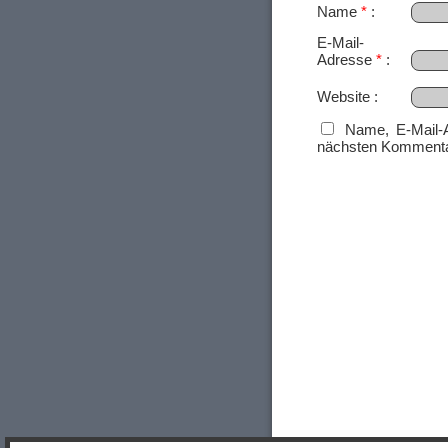
Name
*
E-Mail-
Adresse
*
Website
Name, E-Mail-
nächsten Kommenta