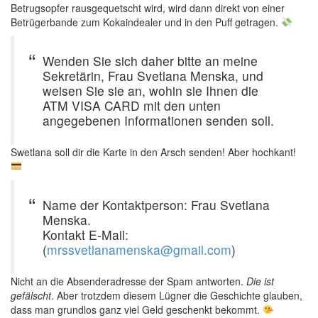
Betrugsopfer rausgequetscht wird, wird dann direkt von einer
Betrügerbande zum Kokaindealer und in den Puff getragen.
Wenden Sie sich daher bitte an meine
Sekretärin, Frau Svetlana Menska, und
weisen Sie sie an, wohin sie Ihnen die
ATM VISA CARD mit den unten
angegebenen Informationen senden soll.
Swetlana soll dir die Karte in den Arsch senden! Aber hochkant!
Name der Kontaktperson: Frau Svetlana
Menska.
Kontakt E-Mail:
(
mrssvetlanamenska@gmail.com
)
Nicht an die Absenderadresse der Spam antworten.
Die ist
gefälscht
. Aber trotzdem diesem Lügner die Geschichte glauben,
dass man grundlos ganz viel Geld geschenkt bekommt.