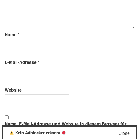
Name
*
E-Mail-Adresse
*
Website
Name, E-Mail-Adresse und Website in diesem Browser für
meinen nächsten Kommentar speichern.
Kein Adblocker erkannt
Close