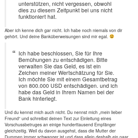
unterstützen, nicht vergessen, obwohl
dies zu diesem Zeitpunkt bei uns nicht
funktioniert hat.
Aber ich kenne dich gar nicht. Ich habe noch niemals von dir
gehört. Und deine Banküberweisungen sind mir egal.
Ich habe beschlossen, Sie für Ihre
Bemühungen zu entschädigen. Bitte
verwalten Sie das Geld, es ist ein
Zeichen meiner Wertschätzung für Sie.
Ich möchte Sie mit einem Gesamtbetrag
von 800.000 USD entschädigen. und ich
habe das Geld in Ihrem Namen bei der
Bank hinterlegt.
Und du kennst mich auch nicht. Du nennst mich „mein lieber
Freund“ und schreibst deinen Text zur Einleitung eines
Vorschussbetruges an einige hunderttausend Empfänger
gleichzeitig. Weil du davon ausgehst, dass die Mutter der
Dummen immer schwanger ist und dass allein deshalb ein paar