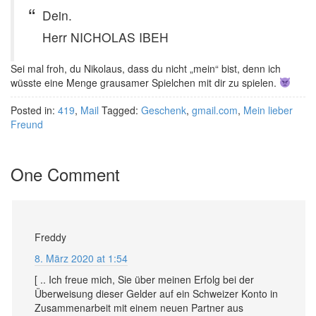
Dein.
Herr NICHOLAS IBEH
Sei mal froh, du Nikolaus, dass du nicht „mein“ bist, denn ich
wüsste eine Menge grausamer Spielchen mit dir zu spielen.
Posted in:
419
,
Mail
Tagged:
Geschenk
,
gmail.com
,
Mein lieber
Freund
One Comment
Freddy
8. März 2020 at 1:54
[ .. Ich freue mich, Sie über meinen Erfolg bei der
Überweisung dieser Gelder auf ein Schweizer Konto in
Zusammenarbeit mit einem neuen Partner aus