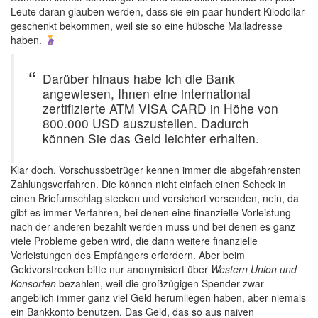
Leute daran glauben werden, dass sie ein paar hundert Kilodollar
geschenkt bekommen, weil sie so eine hübsche Mailadresse
haben.
Darüber hinaus habe ich die Bank
angewiesen, Ihnen eine international
zertifizierte ATM VISA CARD in Höhe von
800.000 USD auszustellen. Dadurch
können Sie das Geld leichter erhalten.
Klar doch, Vorschussbetrüger kennen immer die abgefahrensten
Zahlungsverfahren. Die können nicht einfach einen Scheck in
einen Briefumschlag stecken und versichert versenden, nein, da
gibt es immer Verfahren, bei denen eine finanzielle Vorleistung
nach der anderen bezahlt werden muss und bei denen es ganz
viele Probleme geben wird, die dann weitere finanzielle
Vorleistungen des Empfängers erfordern. Aber beim
Geldvorstrecken bitte nur anonymisiert über
Western Union und
Konsorten
bezahlen, weil die großzügigen Spender zwar
angeblich immer ganz viel Geld herumliegen haben, aber niemals
ein Bankkonto benutzen. Das Geld, das so aus naiven