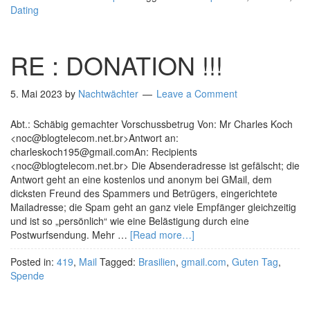
Dating
RE : DONATION !!!
5. Mai 2023
by
Nachtwächter
Leave a Comment
Abt.: Schäbig gemachter Vorschussbetrug Von: Mr Charles Koch
<noc@blogtelecom.net.br>Antwort an:
charleskoch195@gmail.comAn: Recipients
<noc@blogtelecom.net.br> Die Absenderadresse ist gefälscht; die
Antwort geht an eine kostenlos und anonym bei GMail, dem
dicksten Freund des Spammers und Betrügers, eingerichtete
Mailadresse; die Spam geht an ganz viele Empfänger gleichzeitig
und ist so „persönlich“ wie eine Belästigung durch eine
Postwurfsendung. Mehr …
[Read more…]
Posted in:
419
,
Mail
Tagged:
Brasilien
,
gmail.com
,
Guten Tag
,
Spende