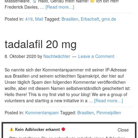
Massenware.
Hallo, Genau mein Name!
Ich bin Herr
Frederick Davies, …
[Read more…]
Posted in:
419
,
Mail
Tagged:
Brasilien
,
Erbschaft
,
gmx.de
tadalafil 20 mg
8. Oktober 2020
by
Nachtwächter
Leave a Comment
So nannte sich der Kommentarspammer mit seiner IP-Adresse
aus Brasilien und seinem schlechten Spamskript, der hier auf
Unser täglich Spam den folgenden Kommentar veröffentlichen
wollte, aber mit diesem Namen selbstverständlich gescheitert ist:
Hello there! This is my first visit to your blog! We are a group of
volunteers and starting a new initiative in a …
[Read more…]
Posted in:
Kommentarspam
Tagged:
Brasilien
,
Pimmelpillen
Kein Adblocker erkannt
Close