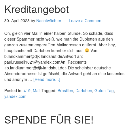
Kreditangebot
30. April 2023
by
Nachtwächter
Leave a Comment
Oh, gleich vier Mal in einer halben Stunde. So schade, dass
dieser Spammer nicht weiß, wie man die Dubletten aus den
ganzen zusammengerafften Mailadressen entfernt. Aber hey,
hauptsache mit Darlehen kennt er sich aus!
Von:
b.landkammer@djk-landshut.deAntwort an:
paul.russell1021@yandex.comAn: Recipients
<b.landkammer@djk-landshut.de> Die scheinbar deutsche
Absenderadresse ist gefälscht, die Antwort geht an eine kostenlos
und anonym …
[Read more…]
Posted in:
419
,
Mail
Tagged:
Brasilien
,
Darlehen
,
Guten Tag
,
yandex.com
SPENDE FÜR SIE!