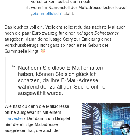
verschenken, selbst dann noch
wenn im Namensteil der Mailadresse lecker lecker
„
Gammelfleisch
“ steht.
Das leuchtet voll ein. Vielleicht solltest du das nächste Mal auch
noch die paar Euro zwanzig für einen
richtigen Dolmetscher
ausgeben, damit deine lustige Story zur Einleitung eines
Vorschussbetrugs nicht ganz so nach einer Geburt der
Gummizelle klingt.
Nachdem Sie diese E-Mail erhalten
haben, können Sie sich glücklich
schätzen, da Ihre E-Mail-Adresse
während der zufälligen Suche online
ausgewählt wurde.
Wie hast du denn die Mailadresse
online ausgewählt? Mit einem
Harvester
? Der dann zum Beispiel
hier die einzige Mailadresse
ausgelesen hat, die auch der