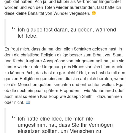
gebildet haben. Ach ja, und ich bin als Verbrecher hingerichtet
worden und von den Toten wieder auferstanden, fast hätte ich
diese kleine Banalität von Wunder vergessen.
Ich glaube fest daran, zu geben, während
ich lebe.
Es freut mich, dass du mal den ollen Schinken gelesen hast, in
dem die christliche Religion einige besser zum Erhalt von Staat
und Kirche tragbare Aussprüche von mir gesammelt hat, um sie
immer wieder unter Umgehung des Hirnes vor sich hinmurmeln
zu können. Ach, das hast du gar nicht? Gut, das hast du mit den
ganzen Religiösen gemeinsam, die sich auf mich berufen, wenn
sie die Menschen quälen, knechten und entrechten wollen. Egal,
ob die noch ein paar spätere Propheten – wie Mohammed oder
auch mal so einen Knallkopp wie Joseph Smith – dazunehmen
oder nicht.
Ich hatte eine Idee, die mich nie
umgestimmt hat, dass Sie Ihr Vermögen
einsetzen sollten, um Menschen zu