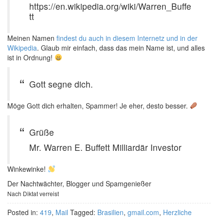
https://en.wikipedia.org/wiki/Warren_Buffe
tt
Meinen Namen
findest du auch in diesem Internetz und in der
Wikipedia
. Glaub mir einfach, dass das mein Name ist, und alles
ist in Ordnung!
Gott segne dich.
Möge Gott dich erhalten, Spammer! Je eher, desto besser.
Grüße
Mr. Warren E. Buffett Milliardär Investor
Winkewinke!
Der Nachtwächter, Blogger und Spamgenießer
Nach Diktat verreist
Posted in:
419
,
Mail
Tagged:
Brasilien
,
gmail.com
,
Herzliche