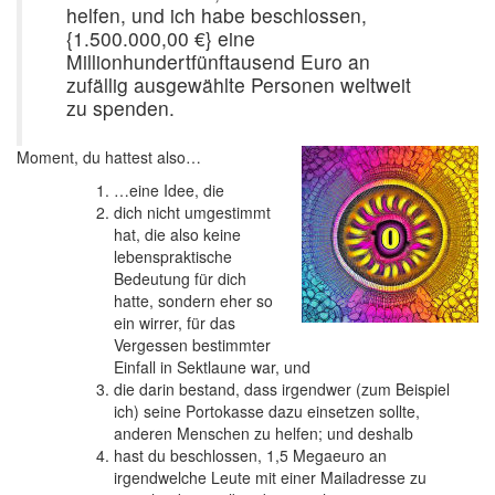
helfen, und ich habe beschlossen,
{1.500.000,00 €} eine
Millionhundertfünftausend Euro an
zufällig ausgewählte Personen weltweit
zu spenden.
Moment, du hattest also…
…eine Idee, die
dich nicht umgestimmt
hat, die also keine
lebenspraktische
Bedeutung für dich
hatte, sondern eher so
ein wirrer, für das
Vergessen bestimmter
Einfall in Sektlaune war, und
die darin bestand, dass irgendwer (zum Beispiel
ich) seine Portokasse dazu einsetzen sollte,
anderen Menschen zu helfen; und deshalb
hast du beschlossen, 1,5 Megaeuro an
irgendwelche Leute mit einer Mailadresse zu