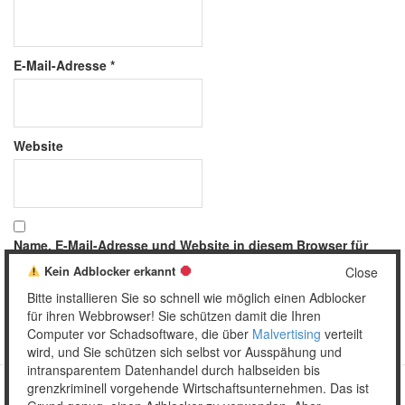
E-Mail-Adresse
*
Website
Name, E-Mail-Adresse und Website in diesem Browser für
meinen nächsten Kommentar speichern.
Kein Adblocker erkannt
Close
Bitte installieren Sie so schnell wie möglich einen Adblocker
für ihren Webbrowser! Sie schützen damit die Ihren
Computer vor Schadsoftware, die über
Malvertising
verteilt
wird, und Sie schützen sich selbst vor Ausspähung und
intransparentem Datenhandel durch halbseiden bis
grenzkriminell vorgehende Wirtschaftsunternehmen. Das ist