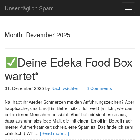
Unser täglich Spam
TOG
NAVI
Month:
Dezember 2025
Deine Edeka Food Box
wartet“
31. Dezember 2025
by
Nachtwächter
3 Comments
Na, habt ihr wieder Schmerzen mit den Anführungszeichen? Aber
hauptsache, das Emoji im Betreff sitzt. (Ich weiß ja nicht, wie das
bei anderen Menschen aussieht. Aber bei mir sieht es so aus,
dass ausnahmslos jede Mail, die mit einem Emoji im Betreff nach
meiner Aufmerksamkeit schreit, eine Spam ist. Das finde ich sehr
praktisch.) Wir …
[Read more…]