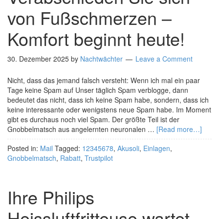
von Fußschmerzen –
Komfort beginnt heute!
30. Dezember 2025
by
Nachtwächter
Leave a Comment
Nicht, dass das jemand falsch versteht: Wenn ich mal ein paar
Tage keine Spam auf Unser täglich Spam verblogge, dann
bedeutet das nicht, dass ich keine Spam habe, sondern, dass ich
keine interessante oder wenigstens neue Spam habe. Im Moment
gibt es durchaus noch viel Spam. Der größte Teil ist der
Gnobbelmatsch aus angelernten neuronalen …
[Read more…]
Posted in:
Mail
Tagged:
12345678
,
Akusoli
,
Einlagen
,
Gnobbelmatsch
,
Rabatt
,
Trustpilot
Ihre Philips
Heissluftfritteuse wartet