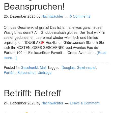
Beanspruchen!
25. Dezember 2025
by
Nachtwächter
5 Comments
Oh, das Geschenk ist gratis! Das ist ja mal etwas ganz neues!
Was gibt es denn? Ah, Gnobbelmatsch gibt es. Der Text wirkt in
seiner gedunsenen Leere mal wieder wie frisch und hirnlos
erpromptet: DOUGLAS
Herzlichen Glückwunsch Sichern Sie
sich Ihr KOSTENLOSES GESCHENKCreed Aventus Eau de
Parfum 100 ml Ein luxuriöser Favorit — Creed Aventus …
[Read
more…]
Posted in:
Geschenkt
,
Mail
Tagged:
Douglas
,
Gewinnspiel
,
Parfüm
,
Screenshot
,
Umfrage
Betrifft: Betreff
24. Dezember 2025
by
Nachtwächter
Leave a Comment