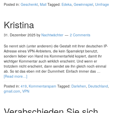
Posted in:
Geschenkt
,
Mail
Tagged:
Edeka
,
Gewinnspiel
,
Umfrage
Kristina
31. Dezember 2025
by
Nachtwächter
2 Comments
So nennt sich (unter anderem) die Gestalt mit ihrer deutschen IP-
Adresse eines VPN-Anbieters, die kein Spamskript benutzt,
sondern lieber von Hand ins Kommentarfeld kopiert, damit ihr
wichtiger Kommentar auch wirklich erscheint. Und wenn er
trotzdem nicht erscheint, dann sendet sie ihn gleich noch einmal
ab. So ist das eben mit der Dummheit: Einfach immer das …
[Read more…]
Posted in:
419
,
Kommentarspam
Tagged:
Darlehen
,
Deutschland
,
gmail.com
,
VPN
Verabschieden Sie sich