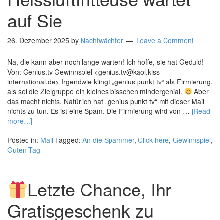
auf Sie
26. Dezember 2025
by
Nachtwächter
Leave a Comment
Na, die kann aber noch lange warten! Ich hoffe, sie hat Geduld!
Von: Genius.tv Gewinnspiel <genius.tv@kaol.kiss-
international.de> Irgendwie klingt „genius punkt tv“ als Firmierung,
als sei die Zielgruppe ein kleines bisschen mindergenial.
Aber
das macht nichts. Natürlich hat „genius punkt tv“ mit dieser Mail
nichts zu tun. Es ist eine Spam. Die Firmierung wird von …
[Read
more…]
Posted in:
Mail
Tagged:
An die Spammer
,
Click here
,
Gewinnspiel
,
Guten Tag
Letzte Chance, Ihr
Gratisgeschenk zu