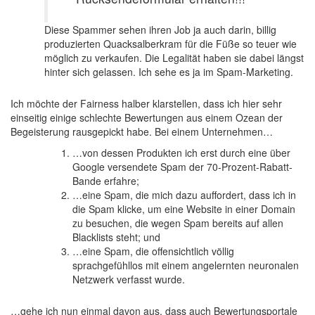
Diese Spammer sehen ihren Job ja auch darin, billig
produzierten Quacksalberkram für die Füße so teuer wie
möglich zu verkaufen. Die Legalität haben sie dabei längst
hinter sich gelassen. Ich sehe es ja im Spam-Marketing.
Ich möchte der Fairness halber klarstellen, dass ich hier sehr
einseitig einige schlechte Bewertungen aus einem Ozean der
Begeisterung rausgepickt habe. Bei einem Unternehmen…
…von dessen Produkten ich erst durch eine über
Google versendete Spam der 70-Prozent-Rabatt-
Bande erfahre;
…eine Spam, die mich dazu auffordert, dass ich in
die Spam klicke, um eine Website in einer Domain
zu besuchen, die wegen Spam bereits auf allen
Blacklists steht; und
…eine Spam, die offensichtlich völlig
sprachgefühllos mit einem angelernten neuronalen
Netzwerk verfasst wurde.
…gehe ich nun einmal davon aus, dass auch Bewertungsportale