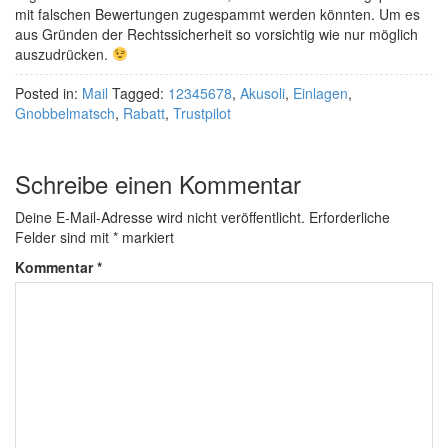
mit falschen Bewertungen zugespammt werden könnten. Um es
aus Gründen der Rechtssicherheit so vorsichtig wie nur möglich
auszudrücken.
Posted in:
Mail
Tagged:
12345678
,
Akusoli
,
Einlagen
,
Gnobbelmatsch
,
Rabatt
,
Trustpilot
Schreibe einen Kommentar
Deine E-Mail-Adresse wird nicht veröffentlicht.
Erforderliche
Felder sind mit
*
markiert
Kommentar
*