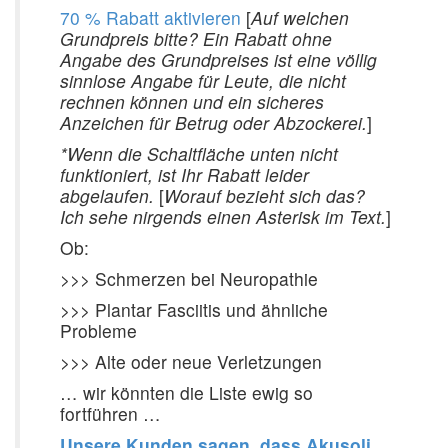
70 % Rabatt aktivieren
[
Auf welchen
Grundpreis bitte? Ein Rabatt ohne
Angabe des Grundpreises ist eine völlig
sinnlose Angabe für Leute, die nicht
rechnen können und ein sicheres
Anzeichen für Betrug oder Abzockerei.
]
*Wenn die Schaltfläche unten nicht
funktioniert, ist Ihr Rabatt leider
abgelaufen.
[
Worauf bezieht sich das?
Ich sehe nirgends einen Asterisk im Text.
]
Ob:
>>> Schmerzen bei Neuropathie
>>> Plantar Fasciitis und ähnliche
Probleme
>>> Alte oder neue Verletzungen
… wir könnten die Liste ewig so
fortführen …
Unsere Kunden sagen, dass Akusoli