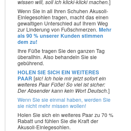
wissen will, soll ich klicki-klicki machen.
]
Wenn Sie in all Ihren Schuhen Akusoli-
Einlegesohlen tragen, macht das einen
gewaltigen Unterschied auf Ihrem Weg
zur Linderung von Fußschmerzen.
Mehr
als 90 % unserer Kunden stimmen
dem zu!
Ihre Füße tragen Sie den ganzen Tag
überallhin. Also behandeln Sie sie
gebührend.
HOLEN SIE SICH EIN WEITERES
PAAR
[
sic! Ich hole mir jetzt sofort ein
weiteres Paar Füße! So viel ist sicher:
Der Absender kann kein Wort Deutsch.
]
Wenn Sie sie einmal haben, werden Sie
sie nicht mehr missen wollen!
Holen Sie sich ein weiteres Paar zu 70 %
Rabatt und fühlen Sie die Kraft der
Akusoli-Einlegesohlen.