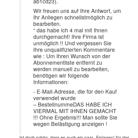
ab1cd23).
Wir freuen uns auf Ihre Antwort, um
Ihr Anliegen schnellstmöglich zu
bearbeiten.
“ das habe ich 4 mal mit Ihnen
durchgemacht! Ihre Firma ist
unmöglich !! Und vergessen Sie
Ihre unqualifizierten Kommentare
wie : Um Ihren Wunsch von der
Abonnementliste entfernt zu
werden manuell zu bearbeiten,
benötigen wir folgende
Informationen:
- E-Mail-Adresse, die für den Kauf
verwendet wurde
– BestellnummeDAS HABE ICH
VIERMAL MIT IHNEN GEMACHT
!!! Ohne Ergebnis!!! Man sollte Sie
wegen Belästigung anzeigen !
Ist doch schön, dass es auch ein paar „Einlagen“ für das