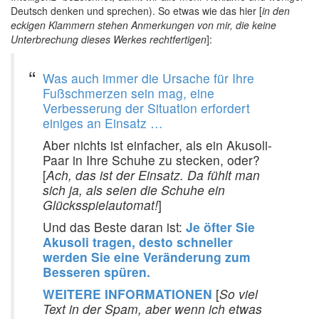
Deutsch denken und sprechen). So etwas wie das hier [
in den
eckigen Klammern stehen Anmerkungen von mir, die keine
Unterbrechung dieses Werkes rechtfertigen
]:
Was auch immer die Ursache für Ihre
Fußschmerzen sein mag, eine
Verbesserung der Situation erfordert
einiges an Einsatz …
Aber nichts ist einfacher, als ein Akusoli-
Paar in Ihre Schuhe zu stecken, oder?
[
Ach, das ist der Einsatz. Da fühlt man
sich ja, als seien die Schuhe ein
Glücksspielautomat!
]
Und das Beste daran ist:
Je öfter Sie
Akusoli tragen, desto schneller
werden Sie eine Veränderung zum
Besseren spüren.
WEITERE INFORMATIONEN
[
So viel
Text in der Spam, aber wenn ich etwas