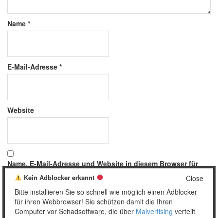
Name
*
E-Mail-Adresse
*
Website
Name, E-Mail-Adresse und Website in diesem Browser für
meinen nächsten Kommentar speichern.
Kein Adblocker erkannt
Close
Bitte installieren Sie so schnell wie möglich einen Adblocker
für ihren Webbrowser! Sie schützen damit die Ihren
Computer vor Schadsoftware, die über
Malvertising
verteilt