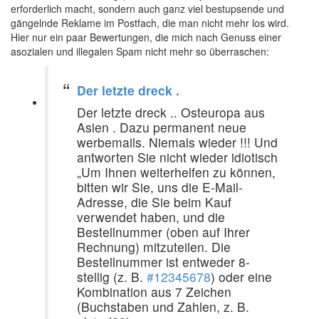
erforderlich macht, sondern auch ganz viel bestupsende und
gängelnde Reklame im Postfach, die man nicht mehr los wird.
Hier nur ein paar Bewertungen, die mich nach Genuss einer
asozialen und illegalen Spam nicht mehr so überraschen:
Der letzte dreck .
Der letzte dreck .. Osteuropa aus
Asien . Dazu permanent neue
werbemails. Niemals wieder !!! Und
antworten Sie nicht wieder idiotisch
„Um Ihnen weiterhelfen zu können,
bitten wir Sie, uns die E-Mail-
Adresse, die Sie beim Kauf
verwendet haben, und die
Bestellnummer (oben auf Ihrer
Rechnung) mitzuteilen. Die
Bestellnummer ist entweder 8-
stellig (z. B.
#12345678
) oder eine
Kombination aus 7 Zeichen
(Buchstaben und Zahlen, z. B.