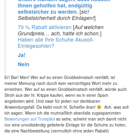
ihnen geholfen hat, endgültig
selbstsicher zu werden.
[
sic!
Selbstsicherheit durch Einlagen!
]
70 % Rabatt aktivieren
[
Auf welchen
Grundpreis… ach, hatte ich schon.
]
Haben alle Ihre Schuhe Akusoli-
Einlegesohlen?
Ja!
Nein
Er! Bar! Men! Wer auf so einen Gnobbelmatsch reinfällt, ist
meiner Meinung nach durch kein vernünftiges Wort mehr zu
erreichen. Wer auf so einen Gnobbelmatsch reinfällt, würde auch
Stroh aus der hl. Krippe kaufen, wenn es in einer Spam
angeboten wird. Und zwar für jeden nur denkbaren
Anwendungsfall. Da klebt noch hl. Scheiße dran!
Ach, was soll
ich sagen. Wenn ich die mutmaßlich ebenfalls zugespammten
Bewertungen auf Trustpilot
so sehe, scheint man sich damit nicht
nur eine unvollständig gelieferte Einlage für die Schuhe zu holen,
die eine Nachbestellung (vermutlich ohne jeden Rabatt)