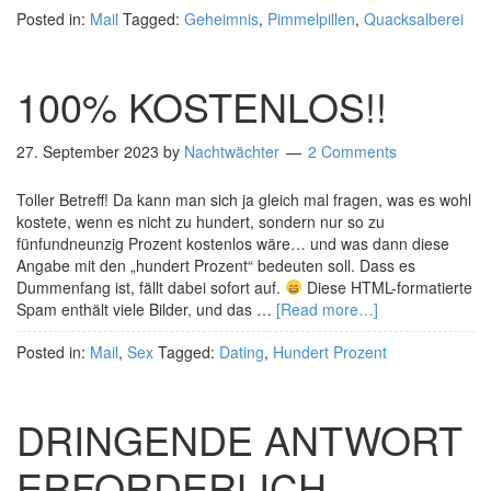
Posted in:
Mail
Tagged:
Geheimnis
,
Pimmelpillen
,
Quacksalberei
100% KOSTENLOS!!
27. September 2023
by
Nachtwächter
2 Comments
Toller Betreff! Da kann man sich ja gleich mal fragen, was es wohl
kostete, wenn es nicht zu hundert, sondern nur so zu
fünfundneunzig Prozent kostenlos wäre… und was dann diese
Angabe mit den „hundert Prozent“ bedeuten soll. Dass es
Dummenfang ist, fällt dabei sofort auf.
Diese HTML-formatierte
Spam enthält viele Bilder, und das …
[Read more…]
Posted in:
Mail
,
Sex
Tagged:
Dating
,
Hundert Prozent
DRINGENDE ANTWORT
ERFORDERLICH