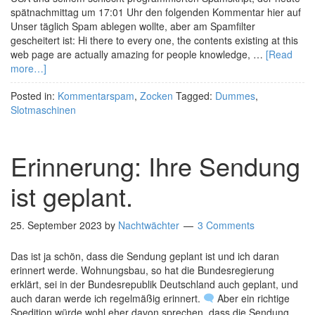
spätnachmittag um 17:01 Uhr den folgenden Kommentar hier auf
Unser täglich Spam ablegen wollte, aber am Spamfilter
gescheitert ist: Hi there to every one, the contents existing at this
web page are actually amazing for people knowledge, …
[Read
more…]
Posted in:
Kommentarspam
,
Zocken
Tagged:
Dummes
,
Slotmaschinen
Erinnerung: Ihre Sendung
ist geplant.
25. September 2023
by
Nachtwächter
3 Comments
Das ist ja schön, dass die Sendung geplant ist und ich daran
erinnert werde. Wohnungsbau, so hat die Bundesregierung
erklärt, sei in der Bundesrepublik Deutschland auch geplant, und
auch daran werde ich regelmäßig erinnert.
Aber ein richtige
Spedition würde wohl eher davon sprechen, dass die Sendung