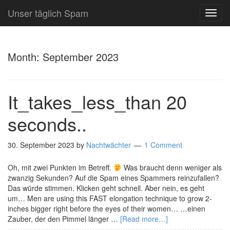
Unser täglich Spam
TOG
NAVI
Month:
September 2023
It_takes_less_than 20
seconds..
30. September 2023
by
Nachtwächter
1 Comment
Oh, mit zwei Punkten im Betreff.
Was braucht denn weniger als
zwanzig Sekunden? Auf die Spam eines Spammers reinzufallen?
Das würde stimmen. Klicken geht schnell. Aber nein, es geht
um… Men are using this FAST elongation technique to grow 2-
inches bigger right before the eyes of their women… …einen
Zauber, der den Pimmel länger …
[Read more…]