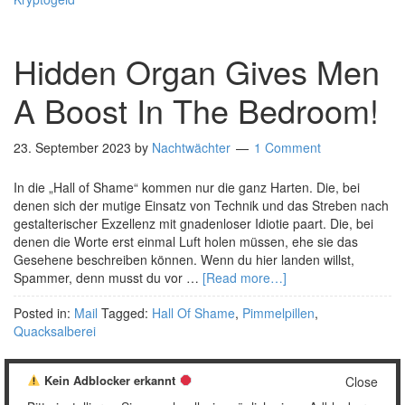
Hidden Organ Gives Men
A Boost In The Bedroom!
23. September 2023
by
Nachtwächter
1 Comment
In die „Hall of Shame“ kommen nur die ganz Harten. Die, bei
denen sich der mutige Einsatz von Technik und das Streben nach
gestalterischer Exzellenz mit gnadenloser Idiotie paart. Die, bei
denen die Worte erst einmal Luft holen müssen, ehe sie das
Gesehene beschreiben können. Wenn du hier landen willst,
Spammer, denn musst du vor …
[Read more…]
Posted in:
Mail
Tagged:
Hall Of Shame
,
Pimmelpillen
,
Quacksalberei
Kein Adblocker erkannt
Close