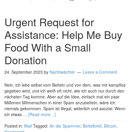
Urgent Request for
Assistance: Help Me Buy
Food With a Small
Donation
24. September 2023
by
Nachtwächter
Leave a Comment
Nein, ich lebe selbst vom Betteln und von dem, was mir kampflos
gegeben wird, und ich weiß oft nicht, wie ich auch nur durch den
nächsten Tag komme. Aber auf die Idee, einfach mal ein paar
Millionen Mitmenschen in einer Spam anzubetteln, wäre ich
niemals gekommen. Spam ist illegal, widerlich und asozial. Wenn
ich etwas …
[Read more…]
Posted in:
Mail
Tagged:
An die Spammer
,
Bettelbrief
,
Bitcoin
,
Kryptogeld