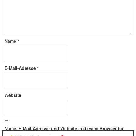
Name
*
E-Mail-Adresse
*
Website
Name, E-Mail-Adresse und Website in diesem Browser für
meinen nächsten Kommentar speichern.