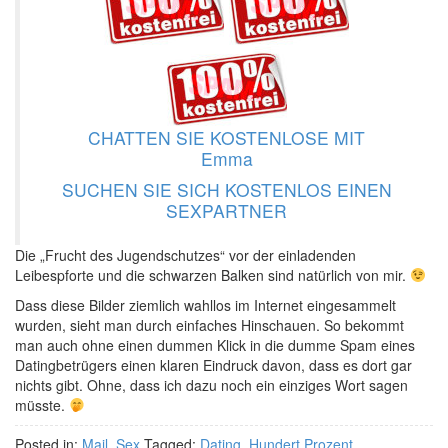
CHATTEN SIE KOSTENLOSE MIT
Emma
SUCHEN SIE SICH KOSTENLOS EINEN
SEXPARTNER
Die „Frucht des Jugendschutzes“ vor der einladenden
Leibespforte und die schwarzen Balken sind natürlich von mir.
Dass diese Bilder ziemlich wahllos im Internet eingesammelt
wurden, sieht man durch einfaches Hinschauen. So bekommt
man auch ohne einen dummen Klick in die dumme Spam eines
Datingbetrügers einen klaren Eindruck davon, dass es dort gar
nichts gibt. Ohne, dass ich dazu noch ein einziges Wort sagen
müsste.
Posted in:
Mail
,
Sex
Tagged:
Dating
,
Hundert Prozent