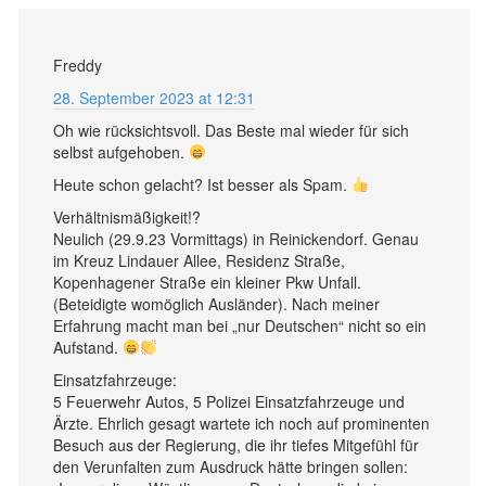
Freddy
28. September 2023 at 12:31
Oh wie rücksichtsvoll. Das Beste mal wieder für sich
selbst aufgehoben.
Heute schon gelacht? Ist besser als Spam.
Verhältnismäßigkeit!?
Neulich (29.9.23 Vormittags) in Reinickendorf. Genau
im Kreuz Lindauer Allee, Residenz Straße,
Kopenhagener Straße ein kleiner Pkw Unfall.
(Beteidigte womöglich Ausländer). Nach meiner
Erfahrung macht man bei „nur Deutschen“ nicht so ein
Aufstand.
Einsatzfahrzeuge:
5 Feuerwehr Autos, 5 Polizei Einsatzfahrzeuge und
Ärzte. Ehrlich gesagt wartete ich noch auf prominenten
Besuch aus der Regierung, die ihr tiefes Mitgefühl für
den Verunfalten zum Ausdruck hätte bringen sollen: