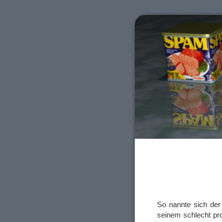
So nannte sich de
seinem schlecht pr