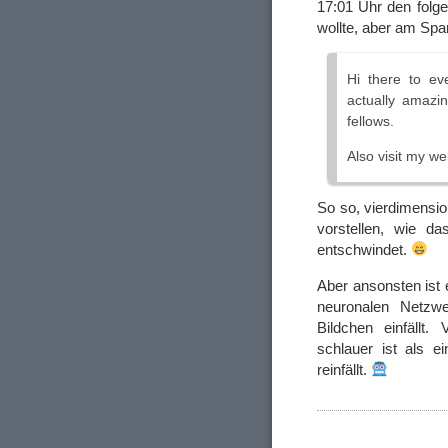
17:01 Uhr den folg
wollte, aber am Spamf
Hi there to ev
actually amazi
fellows.
Also visit my w
So so, vierdimensio
vorstellen, wie d
entschwindet.
Aber ansonsten ist 
neuronalen Netzw
Bildchen einfällt
schlauer ist als 
reinfällt.