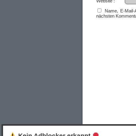
Website
Name, E-Mail-
nächsten Kommenta
Kein Adblocker erkannt