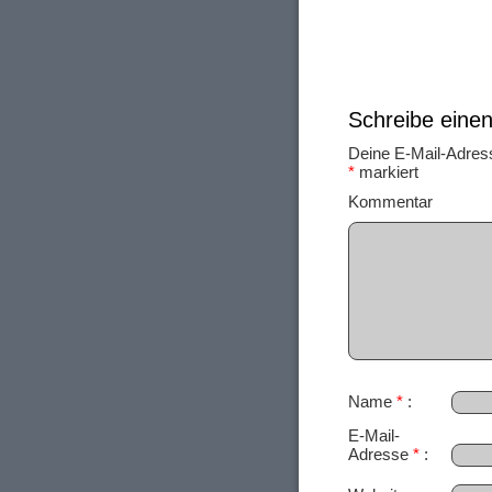
Schreibe ein
Deine E-Mail-Adresse
*
markiert
Ko
Name
*
E-Mail-
Adresse
*