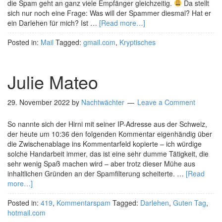
die Spam geht an ganz viele Empfänger gleichzeitig.
Da stellt
sich nur noch eine Frage: Was will der Spammer diesmal? Hat er
ein Darlehen für mich? Ist …
[Read more…]
Posted in:
Mail
Tagged:
gmail.com
,
Kryptisches
Julie Mateo
29. November 2022
by
Nachtwächter
Leave a Comment
So nannte sich der Hirni mit seiner IP-Adresse aus der Schweiz,
der heute um 10:36 den folgenden Kommentar eigenhändig über
die Zwischenablage ins Kommentarfeld kopierte – ich würdige
solche Handarbeit immer, das ist eine sehr dumme Tätigkeit, die
sehr wenig Spaß machen wird – aber trotz dieser Mühe aus
inhaltlichen Gründen an der Spamfilterung scheiterte. …
[Read
more…]
Posted in:
419
,
Kommentarspam
Tagged:
Darlehen
,
Guten Tag
,
hotmail.com