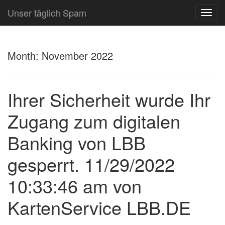
Unser täglich Spam
TOG
NAVI
Month:
November 2022
Ihrer Sicherheit wurde Ihr
Zugang zum digitalen
Banking von LBB
gesperrt. 11/29/2022
10:33:46 am von
KartenService LBB.DE