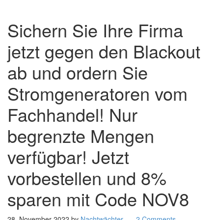
Sichern Sie Ihre Firma
jetzt gegen den Blackout
ab und ordern Sie
Stromgeneratoren vom
Fachhandel! Nur
begrenzte Mengen
verfügbar! Jetzt
vorbestellen und 8%
sparen mit Code NOV8
28. November 2022
by
Nachtwächter
2 Comments