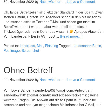
30. November 2022
by
Nachtwächter
Leave a Comment
Oh, lange Betreffzeilen sind jetzt der Standard in der Spam. Zwar
stehen Datum, Uhrzeit und Absender schon in den Mailheadern
und müssen nicht im Text der E-Mail und schon gar nicht im
Betreff wiederholt werden, aber woher soll denn dieser
Trickbetrüger oder sein Opfer das wissen?
Apropos Absender:
Von: Landesbank Berlin AG | LBB …
[Read more…]
Posted in:
Leserpost
,
Mail
,
Phishing
Tagged:
Landesbank Berlin
,
Postimage
,
Screenshot
Ohne Betreff
29. November 2022
by
Nachtwächter
Leave a Comment
Von: Lowe Sander <sanderlow05@gmail.com>Antwort an:
sanderlow1101@gmail.comAn: undisclosed-recipients: ; Keine
weiteren Fragen. Die Antwort auf diese Spam läuft über eine
kostenlos und anonym eingerichtete Mailadresse bei GMail, und