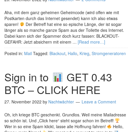
Aha, mit dem ganz geheimen Geheimcode (wird offen wie mit
Postkarten durch das Internet gesendet) kann ich also etwas
sparen!
Der Betreff hat eine so epische Länge, der ist sogar
länger als so manche ganze Spam aus der Toilette des Internet.
Dabei kann sich der Spammer doch kurz fassen: BLACKOUT-
GEFAHR: Jetzt absichern mit einem …
[Read more…]
Posted in:
Mail
Tagged:
Blackout
,
Hallo
,
Krieg
,
Stromgeneratoren
Sign in to
GET 0.43
BTC – CLICK HERE
27. November 2022
by
Nachtwächter
Leave a Comment
Oh, ich kriege BTC geschenkt. Grundlos. Weil meine Mailadresse
so schön ist. Und „Click here“ steht sogar schon im Betreff!
Wer in so eine Spam klickt, lasse alle Hoffnung fahren!
Hello,