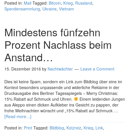
Posted in:
Mail
Tagged:
Bitcoin
,
Krieg
,
Russland
,
Spendensammlung
,
Ukraine
,
Vietnam
Mindestens fünfzehn
Prozent Nachlass beim
Anstand…
15. Dezember 2016
by
Nachtwächter
Leave a Comment
Dies ist keine Spam, sondern ein Link zum Bildblog über eine im
Kontext besonders unpassende und widerliche Reklame in der
Druckausgabe des Berliner Tagesspiegels – Merry Christmas:
15% Rabatt auf Schmuck und Uhren.
Einem leidenden Jungen
aus Aleppo einen dicken Aufkleber ins Gesicht zu pappen, der
frohe Weihnachten wünscht und „15% Rabatt auf Schmuck …
[Read more…]
Posted in:
Print
Tagged:
Bildblog
,
Kotzreiz
,
Krieg
,
Link
,