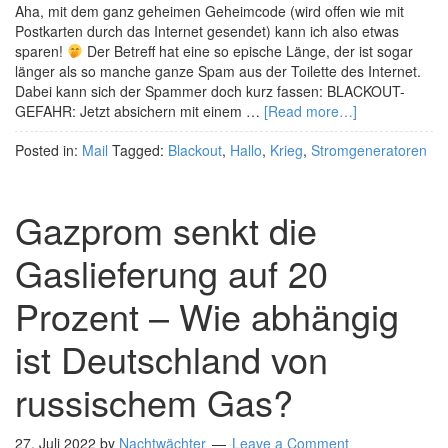
Aha, mit dem ganz geheimen Geheimcode (wird offen wie mit
Postkarten durch das Internet gesendet) kann ich also etwas
sparen!
Der Betreff hat eine so epische Länge, der ist sogar
länger als so manche ganze Spam aus der Toilette des Internet.
Dabei kann sich der Spammer doch kurz fassen: BLACKOUT-
GEFAHR: Jetzt absichern mit einem …
[Read more…]
Posted in:
Mail
Tagged:
Blackout
,
Hallo
,
Krieg
,
Stromgeneratoren
Gazprom senkt die
Gaslieferung auf 20
Prozent – Wie abhängig
ist Deutschland von
russischem Gas?
27. Juli 2022
by
Nachtwächter
Leave a Comment