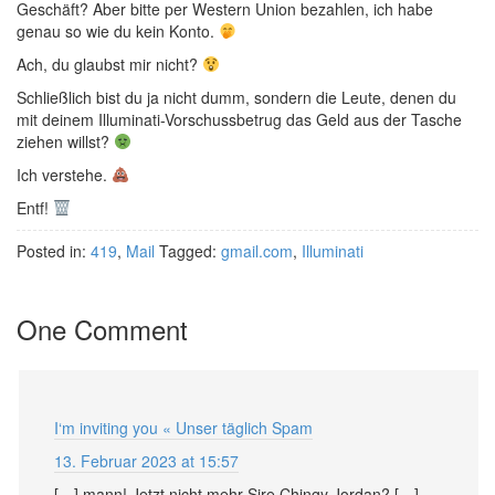
Geschäft? Aber bitte per Western Union bezahlen, ich habe
genau so wie du kein Konto.
Ach, du glaubst mir nicht?
Schließlich bist du ja nicht dumm, sondern die Leute, denen du
mit deinem Illuminati-Vorschussbetrug das Geld aus der Tasche
ziehen willst?
Ich verstehe.
Entf!
Posted in:
419
,
Mail
Tagged:
gmail.com
,
Illuminati
One Comment
I‘m inviting you « Unser täglich Spam
13. Februar 2023 at 15:57
[…] mann! Jetzt nicht mehr Sire Chingy Jordan? […]