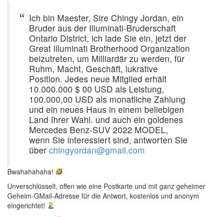
Ich bin Maester, Sire Chingy Jordan, ein
Bruder aus der Illuminati-Bruderschaft
Ontario District, ich lade Sie ein, jetzt der
Great Illuminati Brotherhood Organization
beizutreten, um Milliardär zu werden, für
Ruhm, Macht, Geschäft, lukrative
Position. Jedes neue Mitglied erhält
10.000.000 $ 00 USD als Leistung,
100.000,00 USD als monatliche Zahlung
und ein neues Haus in einem beliebigen
Land Ihrer Wahl. und auch ein goldenes
Mercedes Benz-SUV 2022 MODEL,
wenn Sie interessiert sind, antworten Sie
über
chingyordan@gmail.com
Bwahahahaha!
Unverschlüsselt, offen wie eine Postkarte und mit ganz geheimer
Geheim-GMail-Adresse für die Antwort, kostenlos und anonym
eingerichtet!