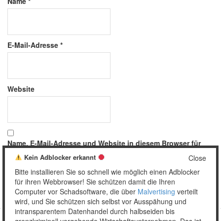
Name
*
E-Mail-Adresse
*
Website
Name, E-Mail-Adresse und Website in diesem Browser für
meinen nächsten Kommentar speichern.
Kein Adblocker erkannt
Close
Bitte installieren Sie so schnell wie möglich einen Adblocker
für ihren Webbrowser! Sie schützen damit die Ihren
Computer vor Schadsoftware, die über
Malvertising
verteilt
wird, und Sie schützen sich selbst vor Ausspähung und
intransparentem Datenhandel durch halbseiden bis