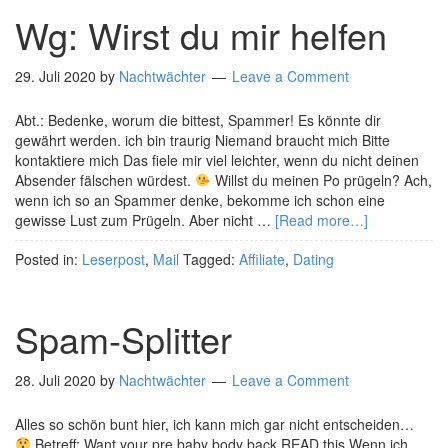
Wg: Wirst du mir helfen
29. Juli 2020
by
Nachtwächter
Leave a Comment
Abt.: Bedenke, worum die bittest, Spammer! Es könnte dir
gewährt werden. ich bin traurig Niemand braucht mich Bitte
kontaktiere mich Das fiele mir viel leichter, wenn du nicht deinen
Absender fälschen würdest.
Willst du meinen Po prügeln? Ach,
wenn ich so an Spammer denke, bekomme ich schon eine
gewisse Lust zum Prügeln. Aber nicht …
[Read more…]
Posted in:
Leserpost
,
Mail
Tagged:
Affiliate
,
Dating
Spam-Splitter
28. Juli 2020
by
Nachtwächter
Leave a Comment
Alles so schön bunt hier, ich kann mich gar nicht entscheiden…
Betreff: Want your pre baby body back READ this Wenn ich