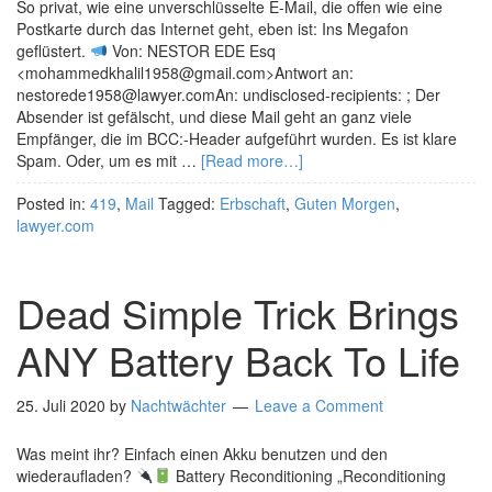
So privat, wie eine unverschlüsselte E-Mail, die offen wie eine
Postkarte durch das Internet geht, eben ist: Ins Megafon
geflüstert.
Von: NESTOR EDE Esq
<mohammedkhalil1958@gmail.com>Antwort an:
nestorede1958@lawyer.comAn: undisclosed-recipients: ; Der
Absender ist gefälscht, und diese Mail geht an ganz viele
Empfänger, die im BCC:-Header aufgeführt wurden. Es ist klare
Spam. Oder, um es mit …
[Read more…]
Posted in:
419
,
Mail
Tagged:
Erbschaft
,
Guten Morgen
,
lawyer.com
Dead Simple Trick Brings
ANY Battery Back To Life
25. Juli 2020
by
Nachtwächter
Leave a Comment
Was meint ihr? Einfach einen Akku benutzen und den
wiederaufladen?
Battery Reconditioning „Reconditioning