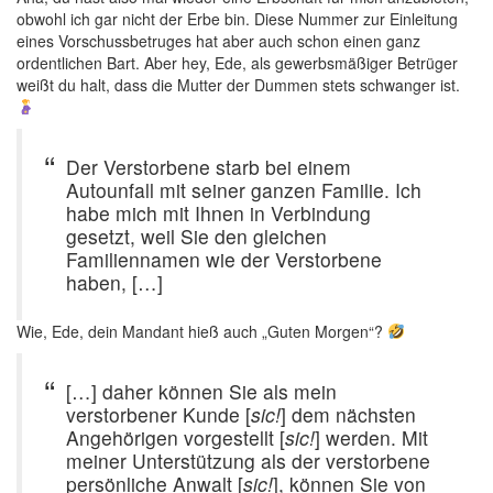
obwohl ich gar nicht der Erbe bin. Diese Nummer zur Einleitung
eines Vorschussbetruges hat aber auch schon einen ganz
ordentlichen Bart. Aber hey, Ede, als gewerbsmäßiger Betrüger
weißt du halt, dass die Mutter der Dummen stets schwanger ist.
Der Verstorbene starb bei einem
Autounfall mit seiner ganzen Familie. Ich
habe mich mit Ihnen in Verbindung
gesetzt, weil Sie den gleichen
Familiennamen wie der Verstorbene
haben, […]
Wie, Ede, dein Mandant hieß auch „Guten Morgen“?
[…] daher können Sie als mein
verstorbener Kunde [
sic!
] dem nächsten
Angehörigen vorgestellt [
sic!
] werden. Mit
meiner Unterstützung als der verstorbene
persönliche Anwalt [
sic!
], können Sie von