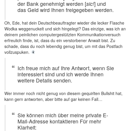
der Bank genehmigt werden [
sic!
] und
das Geld wird Ihnen freigegeben werden.
Oh, Ede, hat dein Deutschbeauftragter wieder die lecker Flasche
Wodka weggenuckelt und sich hingelegt? Das einzige, was ich an
deinem peinlichen computergestützten Kommunikationversuch
erfreulich finde, ist, dass du ein verstorbener Anwalt bist. Zu
schade, dass du noch lebendig genug bist, um mit das Postfach
vollzuspuken.
Ich freue mich auf Ihre Antwort, wenn Sie
interessiert sind und ich werde Ihnen
weitere Details senden.
Wer immer noch nicht genug von diesem gequirlten Bullshit hat,
kann gern antworten, aber bitte auf gar keinen Fall…
Sie können mich über meine private E-
Mail-Adresse kontaktieren Für mehr
Klarheit: