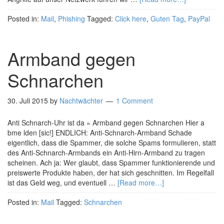
Posted in:
Mail
,
Phishing
Tagged:
Click here
,
Guten Tag
,
PayPal
Armband gegen
Schnarchen
30. Juli 2015
by
Nachtwächter
1 Comment
Anti Schnarch-Uhr ist da » Armband gegen Schnarchen Hier a
bme lden [sic!] ENDLICH: Anti-Schnarch-Armband Schade
eigentlich, dass die Spammer, die solche Spams formulieren, statt
des Anti-Schnarch-Armbands ein Anti-Hirn-Armband zu tragen
scheinen. Ach ja: Wer glaubt, dass Spammer funktionierende und
preiswerte Produkte haben, der hat sich geschnitten. Im Regelfall
ist das Geld weg, und eventuell …
[Read more…]
Posted in:
Mail
Tagged:
Schnarchen