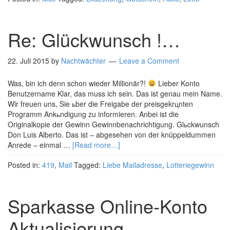
Re: Glückwunsch !…
22. Juli 2015
by
Nachtwächter
Leave a Comment
Was, bin ich denn schon wieder Millionär?!
Lieber Konto
Benutzername Klar, das muss ich sein. Das ist genau mein Name.
Wir freuen uns, Sie ьber die Freigabe der preisgekrцnten
Programm Ankьndigung zu informieren. Anbei ist die
Originalkopie der Gewinn Gewinnbenachrichtigung. Glьckwunsch
Don Luis Alberto. Das ist – abgesehen von der knüppeldummen
Anrede – einmal …
[Read more…]
Posted in:
419
,
Mail
Tagged:
Liebe Mailadresse
,
Lotteriegewinn
Sparkasse Online-Konto
Aktualisierung