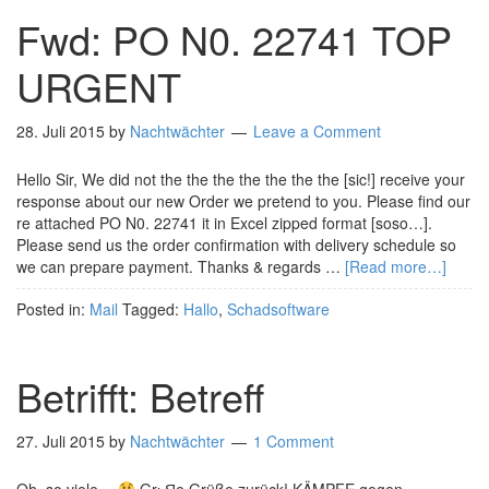
Fwd: PO N0. 22741 TOP
URGENT
28. Juli 2015
by
Nachtwächter
Leave a Comment
Hello Sir, We did not the the the the the the the [sic!] receive your
response about our new Order we pretend to you. Please find our
re attached PO N0. 22741 it in Excel zipped format [soso…].
Please send us the order confirmation with delivery schedule so
we can prepare payment. Thanks & regards …
[Read more…]
Posted in:
Mail
Tagged:
Hallo
,
Schadsoftware
Betrifft: Betreff
27. Juli 2015
by
Nachtwächter
1 Comment