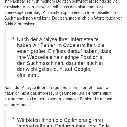
ihr Nachbar sein. In meinem Deutsch schwingt allerdings so viel
slawische Ausdrucksweise mit, dass das niemanden zu
überzeugen vermag. Ansonsten optimiere ich Internetseiten in
Suchmaschinen und lerne Deutsch, indem ich ein Wörterbuch von
A bis Z durchlese.
Nach der Analyse Ihrer Internetseite
haben wir Fehler im Code ermittelt, die
einen groβen Einfluss darauf haben, dass
Ihre Webseite eine niedrige Position in
den Suchmaschinen, darunter auch in
der wichtigsten, d. h. auf Google,
einnimmt.
Nach der Analyse ihrer einzigen Seite im Internet haben wir
natürlich nicht das Impressum gefunden, um sie namentlich
ansprechen zu können, sondern ominöse Fehler, die nur wir
sehen können.
Wir bieten Ihnen die Optimierung Ihrer
Internetseite an. Dadurch kann Ihre Seite