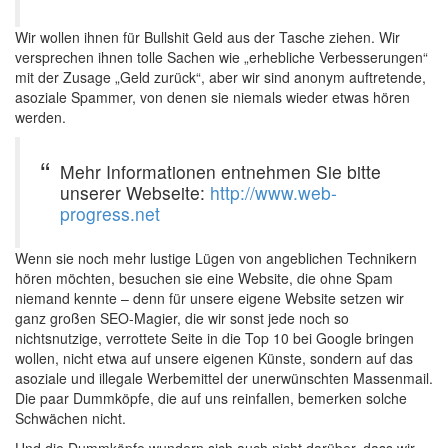
Wir wollen ihnen für Bullshit Geld aus der Tasche ziehen. Wir
versprechen ihnen tolle Sachen wie „erhebliche Verbesserungen“
mit der Zusage „Geld zurück“, aber wir sind anonym auftretende,
asoziale Spammer, von denen sie niemals wieder etwas hören
werden.
Mehr Informationen entnehmen Sie bitte
unserer Webseite:
http://www.web-
progress.net
Wenn sie noch mehr lustige Lügen von angeblichen Technikern
hören möchten, besuchen sie eine Website, die ohne Spam
niemand kennte – denn für unsere eigene Website setzen wir
ganz großen SEO-Magier, die wir sonst jede noch so
nichtsnutzige, verrottete Seite in die Top 10 bei Google bringen
wollen, nicht etwa auf unsere eigenen Künste, sondern auf das
asoziale und illegale Werbemittel der unerwünschten Massenmail.
Die paar Dummköpfe, die auf uns reinfallen, bemerken solche
Schwächen nicht.