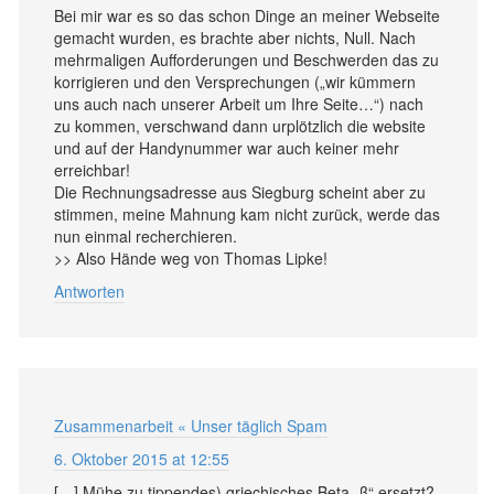
Bei mir war es so das schon Dinge an meiner Webseite
gemacht wurden, es brachte aber nichts, Null. Nach
mehrmaligen Aufforderungen und Beschwerden das zu
korrigieren und den Versprechungen („wir kümmern
uns auch nach unserer Arbeit um Ihre Seite…“) nach
zu kommen, verschwand dann urplötzlich die website
und auf der Handynummer war auch keiner mehr
erreichbar!
Die Rechnungsadresse aus Siegburg scheint aber zu
stimmen, meine Mahnung kam nicht zurück, werde das
nun einmal recherchieren.
>> Also Hände weg von Thomas Lipke!
Antworten
Zusammenarbeit « Unser täglich Spam
6. Oktober 2015 at 12:55
[…] Mühe zu tip­pen­des) griech­isches Beta „β“ er­setzt?