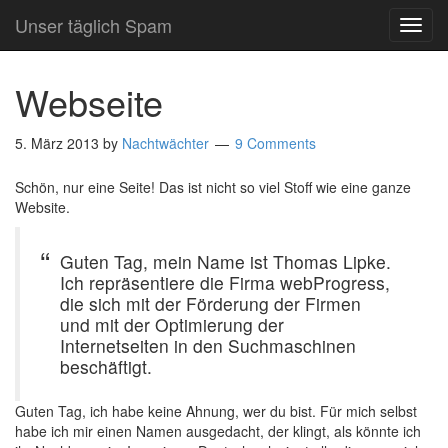
Unser täglich Spam
TOG
NAVI
Webseite
5. März 2013
by
Nachtwächter
9 Comments
Schön, nur eine Seite! Das ist nicht so viel Stoff wie eine ganze
Website.
Guten Tag, mein Name ist Thomas Lipke.
Ich repräsentiere die Firma webProgress,
die sich mit der Förderung der Firmen
und mit der Optimierung der
Internetseiten in den Suchmaschinen
beschäftigt.
Guten Tag, ich habe keine Ahnung, wer du bist. Für mich selbst
habe ich mir einen Namen ausgedacht, der klingt, als könnte ich