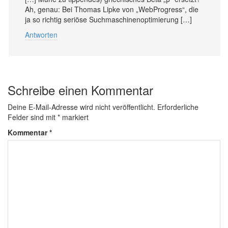
Ah, genau: Bei Thomas Lipke von „Web­Pro­gress“, die
ja so richtig seriöse Such­maschi­nen­op­ti­mie­rung […]
Antworten
Schreibe einen Kommentar
Deine E-Mail-Adresse wird nicht veröffentlicht.
Erforderliche
Felder sind mit
*
markiert
Kommentar
*