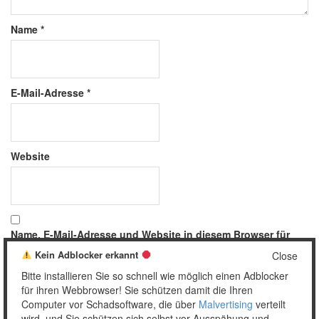
Name
*
E-Mail-Adresse
*
Website
Name, E-Mail-Adresse und Website in diesem Browser für
meinen nächsten Kommentar speichern.
Kein Adblocker erkannt
Close
Bitte installieren Sie so schnell wie möglich einen Adblocker
für ihren Webbrowser! Sie schützen damit die Ihren
Computer vor Schadsoftware, die über
Malvertising
verteilt
wird, und Sie schützen sich selbst vor Ausspähung und