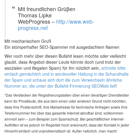
Mit freundlichen Grüβen
Thomas Lipke
WebProgress –
http://www.web-
progress.net
Mit mechanischem Gruß
Ein stümperhafter SEO-Spammer mit ausgedachtem Namen
Wer noch mehr über diesen Bullshit lesen möchte oder vielleicht
glaubt, dass Angebot dieser Leute könnte doch (und trotz der
asozialen und illegalen Spam) für ihn nützlich sein,
schreite bitte
einfach gemächlich und in würdevoller Haltung in die Schandhalle
der Spam und schaue sich dort die zum Verwechseln ähnliche
Nummer an, die unter der Bullshit-Firmierung SEOWeb lief
!
¹Das Verstecken der Registrierungsdaten über einen derartigen Dienstleister
kann für Privatleute, die aus dem einen oder anderen Grund nicht möchten,
dass ihre Postanschrift, ihre Mailadresse für technische Anfragen sowie ihre
Telefonnummer frei über das gesamte Internet abrufbar sind, vollkommen
sinnvoll sein – zum Beispiel zum Spamschutz. Bei geschäftlichen Internet-
Auftritten ist es jedoch im Regelfall hoch erwünscht, dass der Kontakt in jeder
Hinsicht einfach und unproblematisch ist. Außer natürlich, man macht