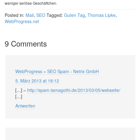
weniger seriöse Geschäftchen.
Posted in:
Mail
,
SEO
Tagged:
Guten Tag
,
Thomas Lipke
,
WebProgress.net
9 Comments
WebProgress = SEO Spam › Netrix GmbH
5. März 2013 at 18:12
[…] –
http://spam.tamagothi.de/2013/03/05/webseite/
[…]
Antworten