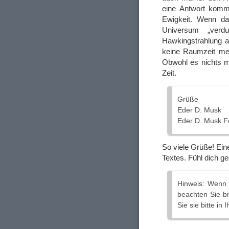
eine Antwort komm
Ewigkeit. Wenn d
Universum „verd
Hawkingstrahlung a
keine Raumzeit meh
Obwohl es nichts m
Zeit.
Grüße
Eder D. Musk
Eder D. Musk F
So viele Grüße! Ei
Textes. Fühl dich g
Hinweis: Wenn 
beachten Sie bi
Sie sie bitte i