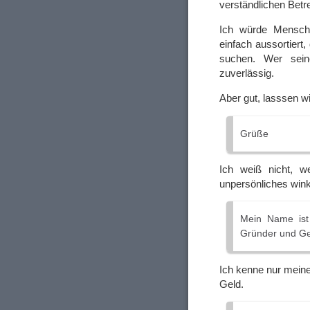
verständlichen Betre
Ich würde Mensche
einfach aussortiert
suchen. Wer sein
zuverlässig.
Aber gut, lasssen 
Grüße
Ich weiß nicht, w
unpersönliches win
Mein Name ist 
Gründer und Ge
Ich kenne nur meine
Geld.