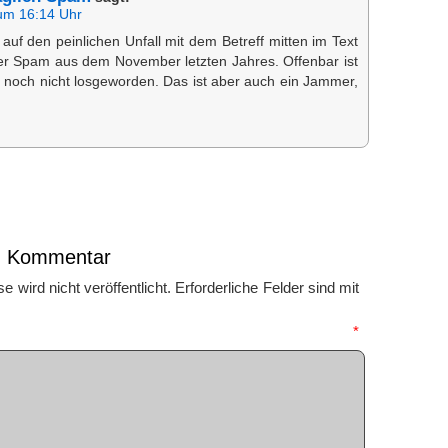
um 16:14 Uhr
 auf den peinlichen Unfall mit dem Betreff mitten im Text
ner Spam aus dem November letzten Jahres. Offenbar ist
 noch nicht losgeworden. Das ist aber auch ein Jammer,
en Kommentar
 wird nicht veröffentlicht.
Erforderliche Felder sind mit
mmentar
*