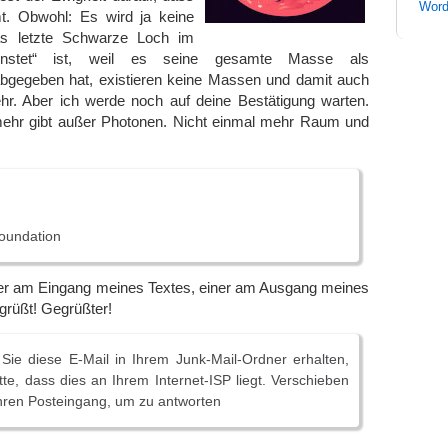
Word
t. Obwohl: Es wird ja keine
as letzte Schwarze Loch im
unstet“ ist, weil es seine gesamte Masse als
bgegeben hat, existieren keine Massen und damit auch
r. Aber ich werde noch auf deine Bestätigung warten.
ehr gibt außer Photonen. Nicht einmal mehr Raum und
oundation
ner am Eingang meines Textes, einer am Ausgang meines
egrüßt! Gegrüßter!
Sie diese E-Mail in Ihrem Junk-Mail-Ordner erhalten,
tte, dass dies an Ihrem Internet-ISP liegt. Verschieben
n Ihren Posteingang, um zu antworten