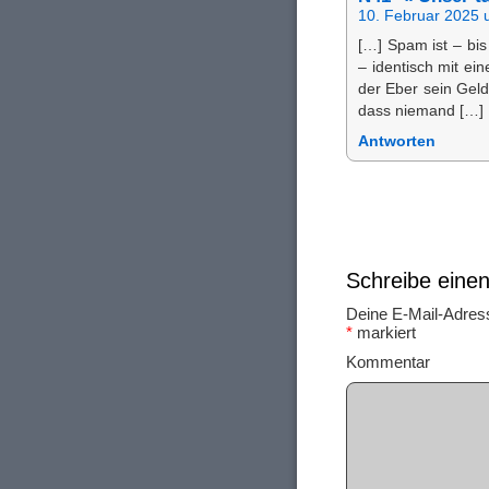
10. Februar 2025 
[…] Spam ist – bis
– identisch mit ei
der Eber sein Geld
dass niemand […]
Antworten
Schreibe ein
Deine E-Mail-Adresse
*
markiert
Ko