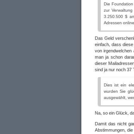
Die Foundation 
zur Verwaltung
3.250.500 $ an
Adressen online
Das Geld verschenke
einfach, dass dies
von irgendwelchen 
man ja schon daran
dieser Mailadressen
sind ja nur noch 37
Dies ist ein e
wurden Sie glü
ausgewählt, wen
Na, so ein Glück, da
Damit das nicht ga
Abstimmungen, die