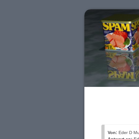
Von:
Eder D Mu