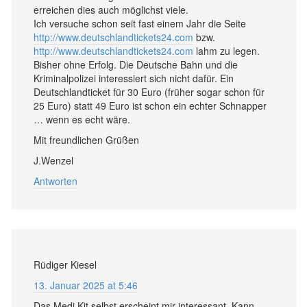
erreichen dies auch möglichst viele.
Ich versuche schon seit fast einem Jahr die Seite
http://www.deutschlandtickets24.com
bzw.
http://www.deutschlandtickets24.com
lahm zu legen.
Bisher ohne Erfolg. Die Deutsche Bahn und die
Kriminalpolizei interessiert sich nicht dafür. Ein
Deutschlandticket für 30 Euro (früher sogar schon für
25 Euro) statt 49 Euro ist schon ein echter Schnapper
… wenn es echt wäre.
Mit freundlichen Grüßen
J.Wenzel
Antworten
Rüdiger Kiesel
13. Januar 2025 at 5:46
Das Medi Kit selbst erscheint mir interessant. Kann