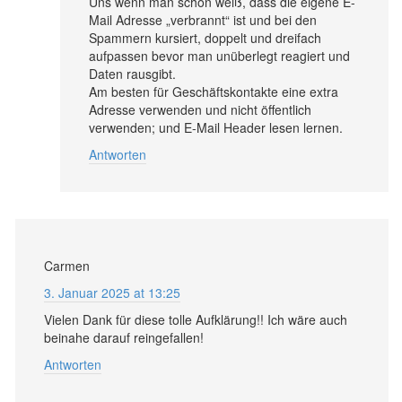
Uns wenn man schon weiß, dass die eigene E-
Mail Adresse „verbrannt“ ist und bei den
Spammern kursiert, doppelt und dreifach
aufpassen bevor man unüberlegt reagiert und
Daten rausgibt.
Am besten für Geschäftskontakte eine extra
Adresse verwenden und nicht öffentlich
verwenden; und E-Mail Header lesen lernen.
Antworten
Carmen
3. Januar 2025 at 13:25
Vielen Dank für diese tolle Aufklärung!! Ich wäre auch
beinahe darauf reingefallen!
Antworten