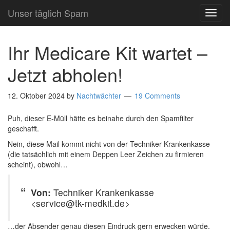
Unser täglich Spam
TOG
NAVI
Ihr Medicare Kit wartet –
Jetzt abholen!
12. Oktober 2024
by
Nachtwächter
19 Comments
Puh, dieser E-Müll hätte es beinahe durch den Spamfilter
geschafft.
Nein, diese Mail kommt nicht von der Techniker Krankenkasse
(die tatsächlich mit einem Deppen Leer Zeichen zu firmieren
scheint), obwohl…
Von:
Techniker Krankenkasse
<service@tk-medkit.de>
…der Absender genau diesen Eindruck gern erwecken würde.