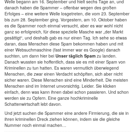
Welle begann am 16. September und hielt sechs Tage an, und
danach haben die Spammer – offenbar wegen des großen
Erfolges – eine weitere Welle losgetreten, die vom 23. September
bis zum 28. September ging. Vorgestern, am 10. Oktober haben
es die Spammer noch einmal versucht, aber es war wohl nicht
ganz so erfolgreich, für diese spezielle Masche war „der Markt
gesättigt“, und deshalb gab es nur einen Tag. Ich sehe so etwas
daran, dass Menschen diese Spam bekommen haben und mit
einer Websuchmaschine (fast immer war es Google) danach
suchten, um dann hier bei
Unser täglich Spam
zu landen.
Danach wussten sie hoffentlich, dass sie es mit einer Spam von
Kriminellen zu tun hatten. Es waren vermutlich überwiegend
Menschen, die zwar einen Verdacht schöpften, sich aber nicht
sicher waren. Diese Menschen sind eine Minderheit. Die meisten
Menschen sind im Internet unvorsichtig. Leider. Sie klicken
einfach, denn was kann ihnen dabei schon passieren. Und schon
werden sie zu Opfern. Eine ganze hochkriminelle
Schattenwirtschaft lebt davon.
Und jetzt suchen die Spammer eine andere Firmierung, die sie in
ihren kriminellen Dreck ziehen können, indem sie die gleiche
Nummer noch einmal machen…