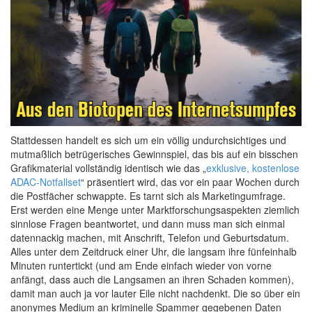
Stattdessen handelt es sich um ein völlig undurchsichtiges und
mutmaßlich betrügerisches Gewinnspiel, das bis auf ein bisschen
Grafikmaterial vollständig identisch wie das „
exklusive, kostenlose
ADAC-Notfallset
“ präsentiert wird, das vor ein paar Wochen durch
die Postfächer schwappte. Es tarnt sich als Marketingumfrage.
Erst werden eine Menge unter Marktforschungsaspekten ziemlich
sinnlose Fragen beantwortet, und dann muss man sich einmal
datennackig machen, mit Anschrift, Telefon und Geburtsdatum.
Alles unter dem Zeitdruck einer Uhr, die langsam ihre fünfeinhalb
Minuten runtertickt (und am Ende einfach wieder von vorne
anfängt, dass auch die Langsamen an ihren Schaden kommen),
damit man auch ja vor lauter Eile nicht nachdenkt. Die so über ein
anonymes Medium an kriminelle Spammer gegebenen Daten