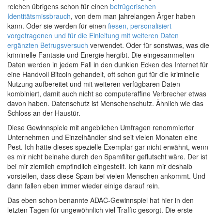
reichen übrigens schon für einen
betrügerischen
Identitätsmissbrauch
, von dem man jahrelangen Ärger haben
kann. Oder sie werden für einen
fiesen, personalisiert
vorgetragenen und für die Einleitung mit weiteren Daten
ergänzten Betrugsversuch
verwendet. Oder für sonstwas, was die
kriminelle Fantasie und Energie hergibt. Die eingesammelten
Daten werden in jedem Fall in den dunklen Ecken des Internet für
eine Handvoll Bitcoin gehandelt, oft schon gut für die kriminelle
Nutzung aufbereitet und mit weiteren verfügbaren Daten
kombiniert, damit auch nicht so computeraffine Verbrecher etwas
davon haben. Datenschutz ist Menschenschutz. Ähnlich wie das
Schloss an der Haustür.
Diese Gewinnspiele mit angeblichen Umfragen renommierter
Unternehmen und Einzelhändler sind seit vielen Monaten eine
Pest. Ich hätte dieses spezielle Exemplar gar nicht erwähnt, wenn
es mir nicht beinahe durch den Spamfilter geflutscht wäre. Der ist
bei mir ziemlich empfindlich eingestellt. Ich kann mir deshalb
vorstellen, dass diese Spam bei vielen Menschen ankommt. Und
dann fallen eben immer wieder einige darauf rein.
Das eben schon benannte ADAC-Gewinnspiel hat hier in den
letzten Tagen für ungewöhnlich viel Traffic gesorgt. Die erste