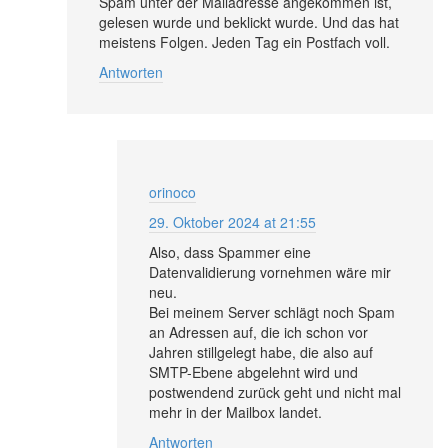
Spam unter der Mailadresse angekommen ist,
gelesen wurde und beklickt wurde. Und das hat
meistens Folgen. Jeden Tag ein Postfach voll.
Antworten
orinoco
29. Oktober 2024 at 21:55
Also, dass Spammer eine
Datenvalidierung vornehmen wäre mir
neu.
Bei meinem Server schlägt noch Spam
an Adressen auf, die ich schon vor
Jahren stillgelegt habe, die also auf
SMTP-Ebene abgelehnt wird und
postwendend zurück geht und nicht mal
mehr in der Mailbox landet.
Antworten