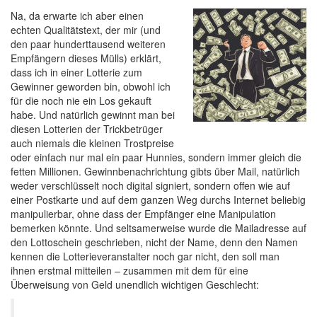
Na, da erwarte ich aber einen
echten Qualitätstext, der mir (und
den paar hunderttausend weiteren
Empfängern dieses Mülls) erklärt,
dass ich in einer Lotterie zum
Gewinner geworden bin, obwohl ich
für die noch nie ein Los gekauft
habe. Und natürlich gewinnt man bei
diesen Lotterien der Trickbetrüger
auch niemals die kleinen Trostpreise
oder einfach nur mal ein paar Hunnies, sondern immer gleich die
fetten Millionen. Gewinnbenachrichtung gibts über Mail, natürlich
weder verschlüsselt noch digital signiert, sondern offen wie auf
einer Postkarte und auf dem ganzen Weg durchs Internet beliebig
manipulierbar, ohne dass der Empfänger eine Manipulation
bemerken könnte. Und seltsamerweise wurde die Mailadresse auf
den Lottoschein geschrieben, nicht der Name, denn den Namen
kennen die Lotterieveranstalter noch gar nicht, den soll man
ihnen erstmal mitteilen – zusammen mit dem für eine
Überweisung von Geld unendlich wichtigen Geschlecht: