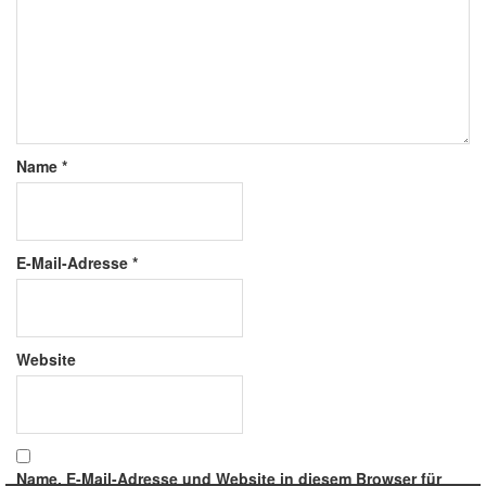
Name
*
E-Mail-Adresse
*
Website
Name, E-Mail-Adresse und Website in diesem Browser für