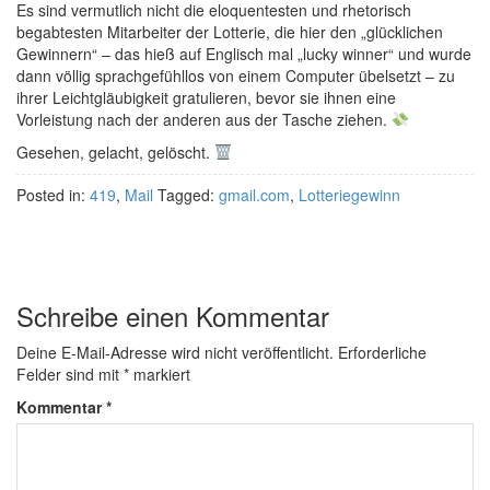
Es sind vermutlich nicht die eloquentesten und rhetorisch
begabtesten Mitarbeiter der Lotterie, die hier den „glücklichen
Gewinnern“ – das hieß auf Englisch mal „lucky winner“ und wurde
dann völlig sprachgefühllos von einem Computer übelsetzt – zu
ihrer Leichtgläubigkeit gratulieren, bevor sie ihnen eine
Vorleistung nach der anderen aus der Tasche ziehen.
Gesehen, gelacht, gelöscht.
Posted in:
419
,
Mail
Tagged:
gmail.com
,
Lotteriegewinn
Schreibe einen Kommentar
Deine E-Mail-Adresse wird nicht veröffentlicht.
Erforderliche
Felder sind mit
*
markiert
Kommentar
*