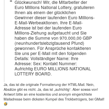
Glückwunsch! Wir, die Mitarbeiter der
Euro Millions National Lottery, gratulieren
Ihnen als einem der glücklichen
Gewinner dieser laufenden Euro Millions-
E-Mail-Werbeaktionen. Ihre E-Mail-
Adresse ist bei der laufenden Euro
Millions-Ziehung aufgetaucht und Sie
haben die Summe von 970.000,00 GBP
(neunhundertsiebzigtausend Pfund)
gewonnen. Für Ansprüche kontaktieren
Sie uns per E-Mail mit den folgenden
Details: Vollständiger Name: Ihre
Adresse: Sex: Kontakt Nummer:
Aufrichtig EURO MILLIONS NATIONAL
LOTTERY BOARD.
Ja, das ist die originale Formatierung der HTML-Mail. Nein,
Absätze gibt es nicht. Ja, das ist „aufrichtig“. Aber sowas von!
Antwort bitte an eine kostenlos und anonym eingerichtete
Mailadresse beim dicksten Kumpel des Trickbetrügers, bei GMail!