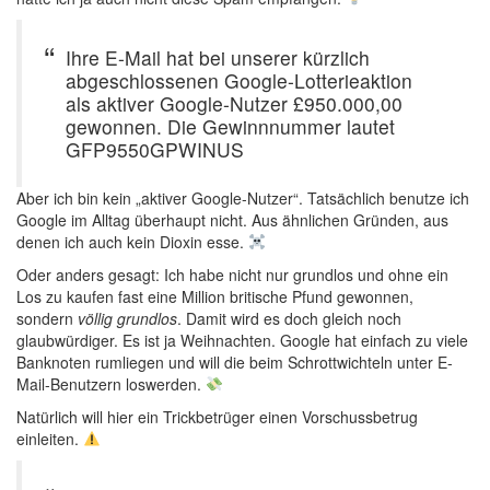
Ihre E-Mail hat bei unserer kürzlich
abgeschlossenen Google-Lotterieaktion
als aktiver Google-Nutzer £950.000,00
gewonnen. Die Gewinnnummer lautet
GFP9550GPWINUS
Aber ich bin kein „aktiver Google-Nutzer“. Tatsächlich benutze ich
Google im Alltag überhaupt nicht. Aus ähnlichen Gründen, aus
denen ich auch kein Dioxin esse.
Oder anders gesagt: Ich habe nicht nur grundlos und ohne ein
Los zu kaufen fast eine Million britische Pfund gewonnen,
sondern
völlig grundlos
. Damit wird es doch gleich noch
glaubwürdiger. Es ist ja Weihnachten. Google hat einfach zu viele
Banknoten rumliegen und will die beim Schrottwichteln unter E-
Mail-Benutzern loswerden.
Natürlich will hier ein Trickbetrüger einen Vorschussbetrug
einleiten.