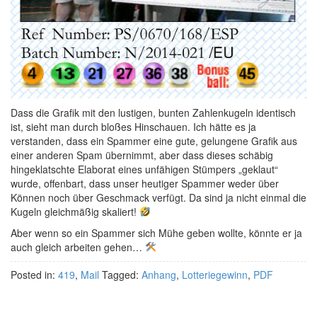
Dass die Grafik mit den lustigen, bunten Zahlenkugeln identisch
ist, sieht man durch bloßes Hinschauen. Ich hätte es ja
verstanden, dass ein Spammer eine gute, gelungene Grafik aus
einer anderen Spam übernimmt, aber dass dieses schäbig
hingeklatschte Elaborat eines unfähigen Stümpers „geklaut“
wurde, offenbart, dass unser heutiger Spammer weder über
Können noch über Geschmack verfügt. Da sind ja nicht einmal die
Kugeln gleichmäßig skaliert!
Aber wenn so ein Spammer sich Mühe geben wollte, könnte er ja
auch gleich arbeiten gehen…
Posted in:
419
,
Mail
Tagged:
Anhang
,
Lotteriegewinn
,
PDF