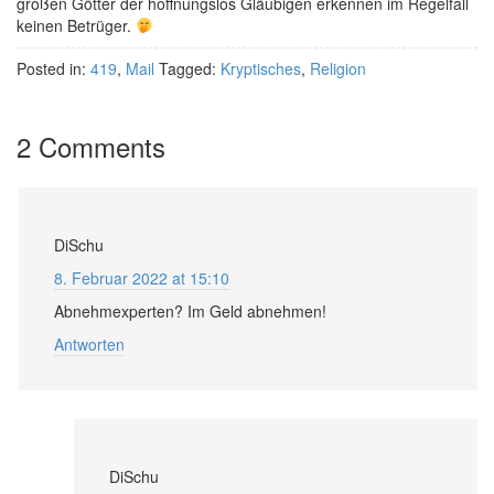
großen Götter der hoffnungslos Gläubigen erkennen im Regelfall
keinen Betrüger.
Posted in:
419
,
Mail
Tagged:
Kryptisches
,
Religion
2 Comments
DiSchu
8. Februar 2022 at 15:10
Abnehmexperten? Im Geld abnehmen!
Antworten
DiSchu