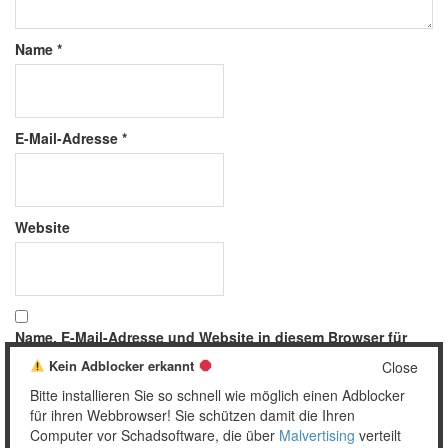
Name
*
E-Mail-Adresse
*
Website
Name, E-Mail-Adresse und Website in diesem Browser für
meinen nächsten Kommentar speichern.
Kein Adblocker erkannt
Close
Bitte installieren Sie so schnell wie möglich einen Adblocker
für ihren Webbrowser! Sie schützen damit die Ihren
Computer vor Schadsoftware, die über
Malvertising
verteilt