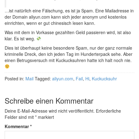
…ist natürlich eine Fälschung, es ist ja Spam. Eine Mailadresse in
der Domain aliyun.com kann sich jeder anonym und kostenlos
einrichten, wenn er gut chinesisch lesen kann.
Was mit dem in Vorkasse gezahlten Geld passieren wird, ist also
klar. Es ist weg.
Dies ist überhaupt keine besondere Spam, nur der ganz normale
kriminelle Dreck, den ich jeden Tag im Hunderterpack sehe. Aber
einen Betrugsversuch mit Kuckucksuhren hatte ich halt noch nie.
Posted in:
Mail
Tagged:
aliyun.com
,
Fail
,
Hi
,
Kuckucksuhr
Schreibe einen Kommentar
Deine E-Mail-Adresse wird nicht veröffentlicht.
Erforderliche
Felder sind mit
*
markiert
Kommentar
*