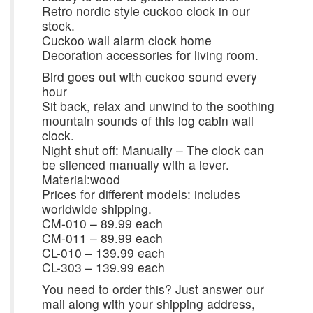
Retro nordic style cuckoo clock in our
stock.
Cuckoo wall alarm clock home
Decoration accessories for living room.
Bird goes out with cuckoo sound every
hour
Sit back, relax and unwind to the soothing
mountain sounds of this log cabin wall
clock.
Night shut off: Manually – The clock can
be silenced manually with a lever.
Material:wood
Prices for different models: includes
worldwide shipping.
CM-010 – 89.99 each
CM-011 – 89.99 each
CL-010 – 139.99 each
CL-303 – 139.99 each
You need to order this? Just answer our
mail along with your shipping address,