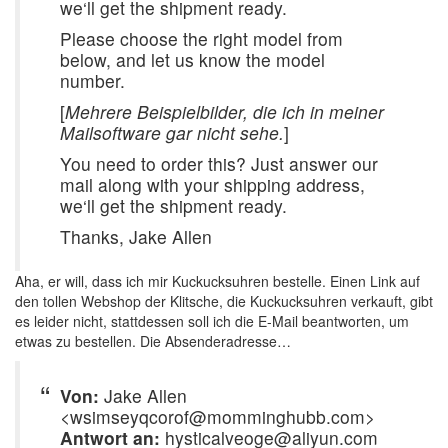
we‘ll get the shipment ready.
Please choose the right model from
below, and let us know the model
number.
[
Mehrere Beispielbilder, die ich in meiner
Mailsoftware gar nicht sehe.
]
You need to order this? Just answer our
mail along with your shipping address,
we‘ll get the shipment ready.
Thanks, Jake Allen
Aha, er will, dass ich mir Kuckucksuhren bestelle. Einen Link auf
den tollen Webshop der Klitsche, die Kuckucksuhren verkauft, gibt
es leider nicht, stattdessen soll ich die E-Mail beantworten, um
etwas zu bestellen. Die Absenderadresse…
Von:
Jake Allen
<wsimseyqcorof@momminghubb.com>
Antwort an:
hysticalveoge@aliyun.com