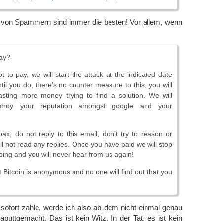
 von Spammern sind immer die besten! Vor allem, wenn
pay?
t to pay, we will start the attack at the indicated date
til you do, there’s no counter measure to this, you will
sting more money trying to find a solution. We will
stroy your reputation amongst google and your
oax, do not reply to this email, don’t try to reason or
ll not read any replies. Once you have paid we will stop
ing and you will never hear from us again!
t Bitcoin is anonymous and no one will find out that you
sofort zahle, werde ich also ab dem nicht einmal genau
uttgemacht. Das ist kein Witz. In der Tat, es ist kein