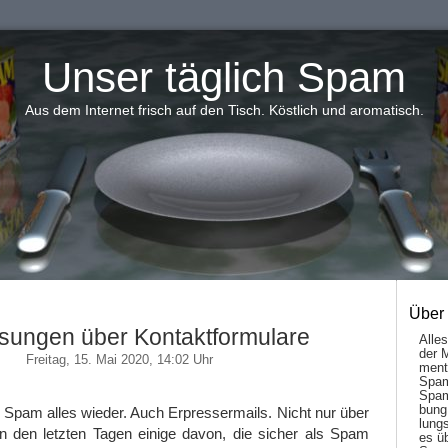
Unser täglich Spam
Aus dem Internet frisch auf den Tisch. Köstlich und aromatisch.
Über
sungen über Kontaktformulare
Alle
der 
Freitag, 15. Mai 2020, 14:02 Uhr
men­t
Spam
Spam
bung
 Spam alles wieder. Auch Erpressermails. Nicht nur über
lungs
in den letzten Tagen einige davon, die sicher als Spam
es ü