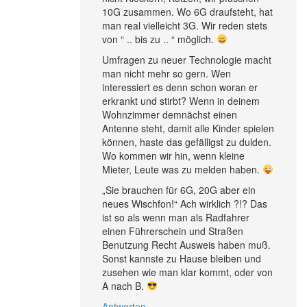
10G zusammen. Wo 6G draufsteht, hat
man real vielleicht 3G. Wir reden stets
von “ .. bis zu .. “ möglich.
Umfragen zu neuer Technologie macht
man nicht mehr so gern. Wen
interessiert es denn schon woran er
erkrankt und stirbt? Wenn in deinem
Wohnzimmer demnächst einen
Antenne steht, damit alle Kinder spielen
können, haste das gefälligst zu dulden.
Wo kommen wir hin, wenn kleine
Mieter, Leute was zu melden haben.
„Sie brauchen für 6G, 20G aber ein
neues Wischfon!“ Ach wirklich ?!? Das
ist so als wenn man als Radfahrer
einen Führerschein und Straßen
Benutzung Recht Ausweis haben muß.
Sonst kannste zu Hause bleiben und
zusehen wie man klar kommt, oder von
A nach B.
Antworten