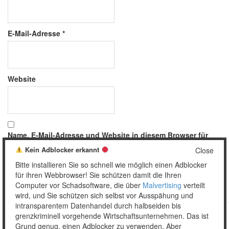
E-Mail-Adresse
*
Website
Name, E-Mail-Adresse und Website in diesem Browser für
meinen nächsten Kommentar speichern.
Kein Adblocker erkannt
Close
Bitte installieren Sie so schnell wie möglich einen Adblocker
für ihren Webbrowser! Sie schützen damit die Ihren
Computer vor Schadsoftware, die über
Malvertising
verteilt
wird, und Sie schützen sich selbst vor Ausspähung und
intransparentem Datenhandel durch halbseiden bis
grenzkriminell vorgehende Wirtschaftsunternehmen. Das ist
Grund genug, einen Adblocker zu verwenden. Aber
Copyright © 2026 Unser täglich Spam.