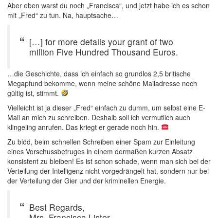
Aber eben warst du noch „Francisca“, und jetzt habe ich es schon
mit „Fred“ zu tun. Na, hauptsache…
[…] for more details your grant of two
million Five Hundred Thousand Euros.
…die Geschichte, dass ich einfach so grundlos 2,5 britische
Megapfund bekomme, wenn meine schöne Mailadresse noch
gültig ist, stimmt.
Vielleicht ist ja dieser „Fred“ einfach zu dumm, um selbst eine E-
Mail an mich zu schreiben. Deshalb soll ich vermutlich auch
klingeling anrufen. Das kriegt er gerade noch hin.
Zu blöd, beim schnellen Schreiben einer Spam zur Einleitung
eines Vorschussbetruges in einem dermaßen kurzen Absatz
konsistent zu bleiben! Es ist schon schade, wenn man sich bei der
Verteilung der Intelligenz nicht vorgedrängelt hat, sondern nur bei
der Verteilung der Gier und der kriminellen Energie.
Best Regards,
Mrs. Francisca Lister