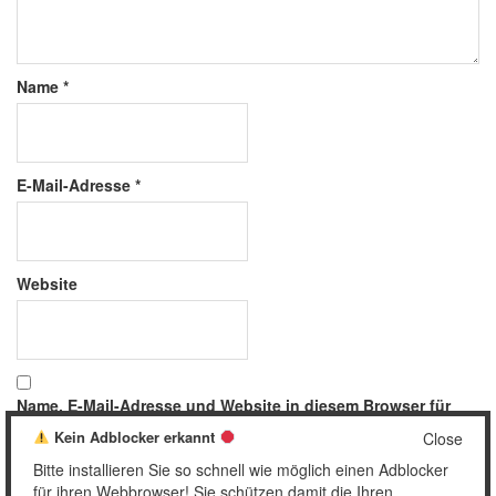
Name
*
E-Mail-Adresse
*
Website
Name, E-Mail-Adresse und Website in diesem Browser für
meinen nächsten Kommentar speichern.
Kein Adblocker erkannt
Close
Bitte installieren Sie so schnell wie möglich einen Adblocker
für ihren Webbrowser! Sie schützen damit die Ihren