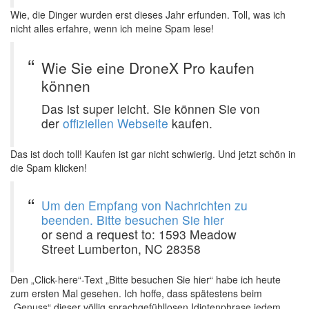
Wie, die Dinger wurden erst dieses Jahr erfunden. Toll, was ich
nicht alles erfahre, wenn ich meine Spam lese!
Wie Sie eine DroneX Pro kaufen
können
Das ist super leicht. Sie können Sie von
der
offiziellen Webseite
kaufen.
Das ist doch toll! Kaufen ist gar nicht schwierig. Und jetzt schön in
die Spam klicken!
Um den Empfang von Nachrichten zu
beenden. Bitte besuchen Sie hier
or send a request to: 1593 Meadow
Street Lumberton, NC 28358
Den „Click-here“-Text „Bitte besuchen Sie hier“ habe ich heute
zum ersten Mal gesehen. Ich hoffe, dass spätestens beim
„Genuss“ dieser völlig sprachgefühllosen Idiotenphrase jedem