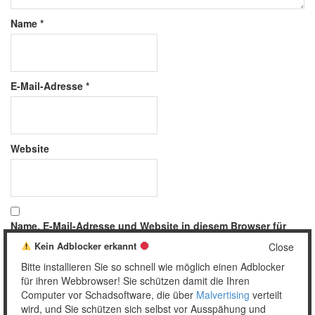
Name
*
E-Mail-Adresse
*
Website
Name, E-Mail-Adresse und Website in diesem Browser für
meinen nächsten Kommentar speichern.
Kein Adblocker erkannt
Close
Bitte installieren Sie so schnell wie möglich einen Adblocker
für ihren Webbrowser! Sie schützen damit die Ihren
Computer vor Schadsoftware, die über
Malvertising
verteilt
wird, und Sie schützen sich selbst vor Ausspähung und