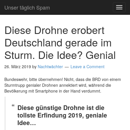
Unser täglich Spam
TOG
NAVI
Diese Drohne erobert
Deutschland gerade im
Sturm. Die Idee? Genial
26. März 2019
by
Nachtwächter
Leave a Comment
Bundeswehr, bitte übernehmen! Nicht, dass die BRD von einem
Sturmtrupp genialer Drohnen annektiert wird, während die
Bevölkerung mit Smartphone in der Hand verdummt.
Diese günstige Drohne ist die
tollste Erfindung 2019, geniale
Idee…