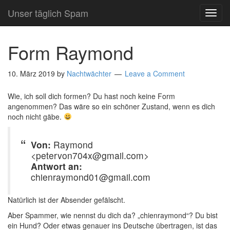
Unser täglich Spam
TOG
NAVI
Form Raymond
10. März 2019
by
Nachtwächter
Leave a Comment
Wie, ich soll dich formen? Du hast noch keine Form
angenommen? Das wäre so ein schöner Zustand, wenn es dich
noch nicht gäbe.
Von:
Raymond
<petervon704x@gmail.com>
Antwort an:
chienraymond01@gmail.com
Natürlich ist der Absender gefälscht.
Aber Spammer, wie nennst du dich da? „chienraymond“? Du bist
ein Hund? Oder etwas genauer ins Deutsche übertragen, ist das