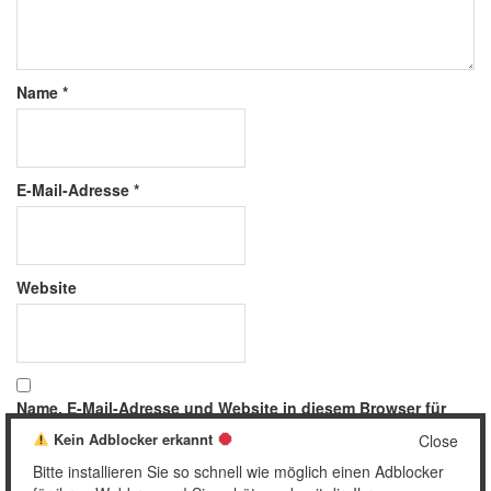
Name
*
E-Mail-Adresse
*
Website
Name, E-Mail-Adresse und Website in diesem Browser für
meinen nächsten Kommentar speichern.
Kein Adblocker erkannt
Close
Bitte installieren Sie so schnell wie möglich einen Adblocker