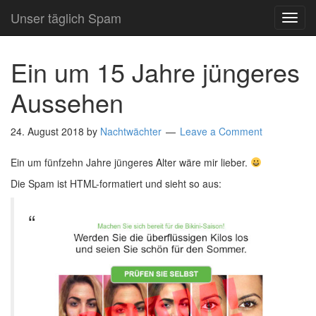
Unser täglich Spam
TOG
NAVI
Ein um 15 Jahre jüngeres
Aussehen
24. August 2018
by
Nachtwächter
Leave a Comment
Ein um fünfzehn Jahre jüngeres Alter wäre mir lieber.
Die Spam ist HTML-formatiert und sieht so aus: