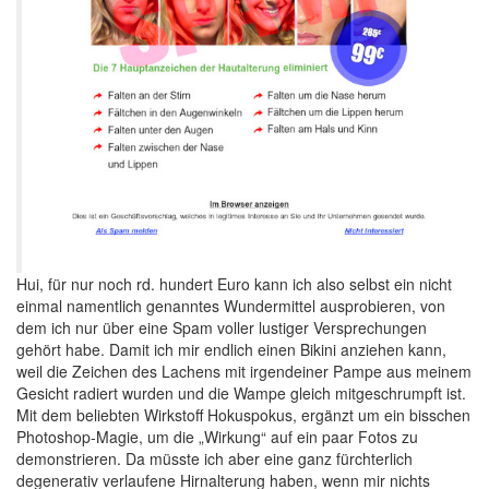
Hui, für nur noch rd. hundert Euro kann ich also selbst ein nicht
einmal namentlich genanntes Wundermittel ausprobieren, von
dem ich nur über eine Spam voller lustiger Versprechungen
gehört habe. Damit ich mir endlich einen Bikini anziehen kann,
weil die Zeichen des Lachens mit irgendeiner Pampe aus meinem
Gesicht radiert wurden und die Wampe gleich mitgeschrumpft ist.
Mit dem beliebten Wirkstoff Hokuspokus, ergänzt um ein bisschen
Photoshop-Magie, um die „Wirkung“ auf ein paar Fotos zu
demonstrieren. Da müsste ich aber eine ganz fürchterlich
degenerativ verlaufene Hirnalterung haben, wenn mir nichts