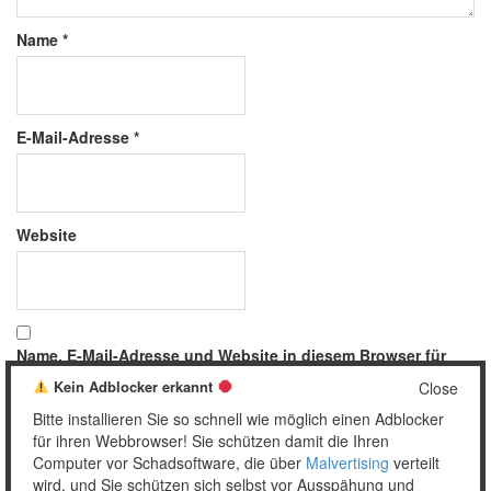
Name
*
E-Mail-Adresse
*
Website
Name, E-Mail-Adresse und Website in diesem Browser für
meinen nächsten Kommentar speichern.
Kein Adblocker erkannt
Close
Bitte installieren Sie so schnell wie möglich einen Adblocker
für ihren Webbrowser! Sie schützen damit die Ihren
Computer vor Schadsoftware, die über
Malvertising
verteilt
wird, und Sie schützen sich selbst vor Ausspähung und