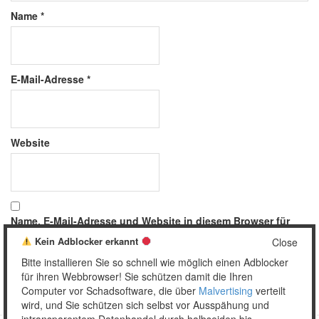
Name
*
E-Mail-Adresse
*
Website
Name, E-Mail-Adresse und Website in diesem Browser für
meinen nächsten Kommentar speichern.
Kein Adblocker erkannt
Close
Bitte installieren Sie so schnell wie möglich einen Adblocker
für ihren Webbrowser! Sie schützen damit die Ihren
Computer vor Schadsoftware, die über
Malvertising
verteilt
wird, und Sie schützen sich selbst vor Ausspähung und