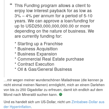
This Funding program allows a client to
enjoy low interest payback for as low as
3% – 4% per annum for a period of 5-10
years. We can approve a loan/funding for
up to USD250,000,000,000.00 or more
depending on the nature of business. We
are currently funding for:
* Starting up a Franchise
* Business Acquisition
* Business Expansion
* Commercial Real Estate purchase
* Contract Execution
* Oil & Gas/General Business
…mir wegen meiner wunderschönen Mailadresse (die kennen ja
nicht einmal meinen Namen) ermöglicht, mich an einem Darlehen
von bis zu 250 Gigadollar zu erfreuen, damit ich endlich auf dem
Mond nach Mineralöl suchen kann.
Und es handelt sich um US-Dollar, nicht um
Zimbabwe-Dollar aus
der Hyperinflation
.