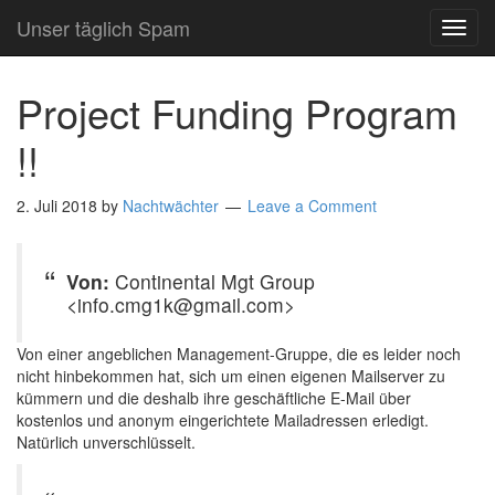
Unser täglich Spam
TOG
NAVI
Project Funding Program
!!
2. Juli 2018
by
Nachtwächter
Leave a Comment
Von:
Continental Mgt Group
<info.cmg1k@gmail.com>
Von einer angeblichen Management-Gruppe, die es leider noch
nicht hinbekommen hat, sich um einen eigenen Mailserver zu
kümmern und die deshalb ihre geschäftliche E-Mail über
kostenlos und anonym eingerichtete Mailadressen erledigt.
Natürlich unverschlüsselt.