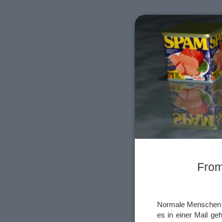
From
Normale Menschen no
es in einer Mail ge